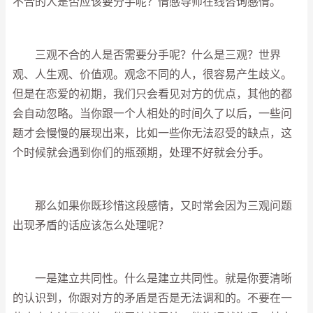
不合的人是否应该要分手呢？情感导师在线咨询感情。
三观不合的人是否需要分手呢？什么是三观？世界
观、人生观、价值观。观念不同的人，很容易产生歧义。
但是在恋爱的初期，我们只会看见对方的优点，其他的都
会自动忽略。当你跟一个人相处的时间久了以后，一些问
题才会慢慢的展现出来，比如一些你无法忍受的缺点，这
个时候就会遇到你们的瓶颈期，处理不好就会分手。
那么如果你既珍惜这段感情，又时常会因为三观问题
出现矛盾的话应该怎么处理呢？
一是建立共同性。什么是建立共同性。就是你要清晰
的认识到，你跟对方的矛盾是否是无法调和的。不要在一