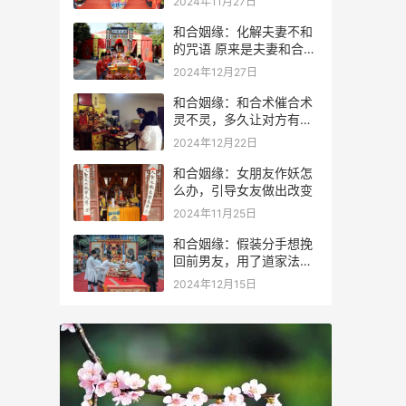
2024年11月27日
和合姻缘：化解夫妻不和
的咒语 原来是夫妻和合术
咒语
2024年12月27日
和合姻缘：和合术催合术
灵不灵，多久让对方有感
应？
2024年12月22日
和合姻缘：女朋友作妖怎
么办，引导女友做出改变
2024年11月25日
和合姻缘：假装分手想挽
回前男友，用了道家法术
成功进行挽回
2024年12月15日