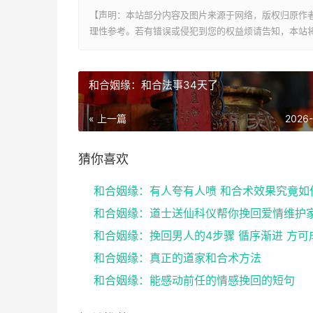
【声明：本站部分内容及图片来源于网络，版权归原作
理性参考。若有错误或侵犯到您的权益烦请告知，本站将
和合姻缘：和合法事34天了
« 上一篇
2026
猜你喜欢
和合姻缘：有人夸有人喷 和合术效果究竟如
和合姻缘：挽回男人的4步骤 循序渐进 方可
和合姻缘：真正的道家和合术方法
和合姻缘：能感动前任的情感挽回的短句