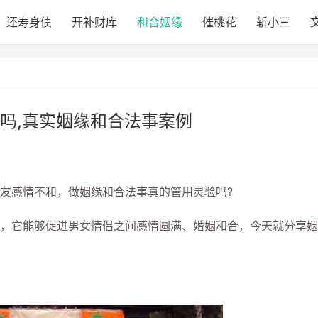
还寿身债
开补财库
和合姻缘
催桃花
斩小三
吗,真实姻缘和合法事案例
感情不和，做姻缘和合法事真的管用灵验吗?
它能够促进男女情侣之间感情圆满、婚姻和合，今天就分享姻