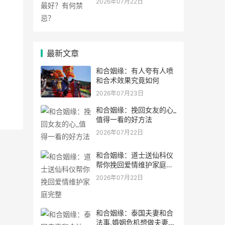
2026年07月22日
最新文章
和合姻缘：有人夸有人喷
和合术效果究竟如何
2026年07月23日
和合姻缘：挽回女友的心_
值得一看的好方法
2026年07月22日
和合姻缘：道士送仙科仪
帮你挽回爱情维护家庭完
整
2026年07月22日
和合姻缘：泰国夫妻和合
法事,婚姻危机想做夫妻和