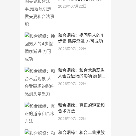
合法事能
2026年07月22日
和合姻缘：挽回男人的4
步骤 循序渐进 方可成功
2026年07月22日
和合姻缘：和合术后现象
人会受磁场的影响 感到头
晕乏力
2026年07月22日
和合姻缘：真正的道家和
合术方法
2026年07月22日
和合姻缘：和合二仙摆放