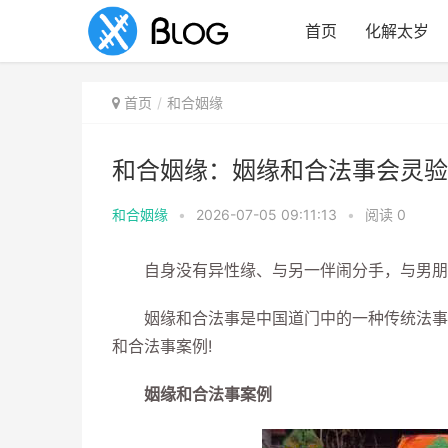
首页
化解太岁
首页
和合姻缘
和合姻缘：姻缘和合法事会灵验
和合姻缘
•
2026-07-05 09:11:13
•
阅读
0
自身没有异性缘、与另一伴闹分手，与男朋友
姻缘和合法事是中国道门中的一种传统法事，
和合法事案例!
姻缘和合法事案例