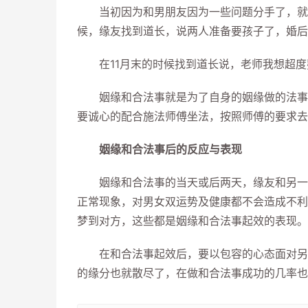
当初因为和男朋友因为一些问题分手了，就请
候，缘友找到道长，说两人准备要孩子了，婚后
在11月末的时候找到道长说，老师我想超度
姻缘和合法事就是为了自身的姻缘做的法事，
要诚心的配合施法师傅坐法，按照师傅的要求去
姻缘和合法事后的反应与表现
姻缘和合法事的当天或后两天，缘友和另一半
正常现象，对男女双运势及健康都不会造成不利
梦到对方，这些都是姻缘和合法事起效的表现。
在和合法事起效后，要以包容的心态面对另一
的缘分也就散尽了，在做和合法事成功的几率也