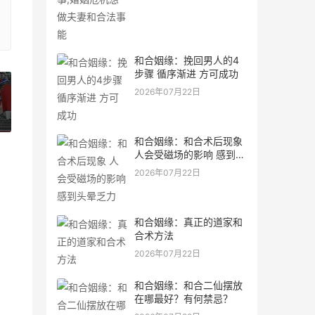
和合姻缘：挽回男人的4
步骤 循序渐进 方可成功
2026年07月22日
»
和合姻缘：和合术后现象
人会受磁场的影响 感到头
晕乏力
2026年07月22日
和合姻缘：真正的道家和
合术方法
2026年07月22日
和合姻缘：和合二仙摆放
在哪最好？有何禁忌？