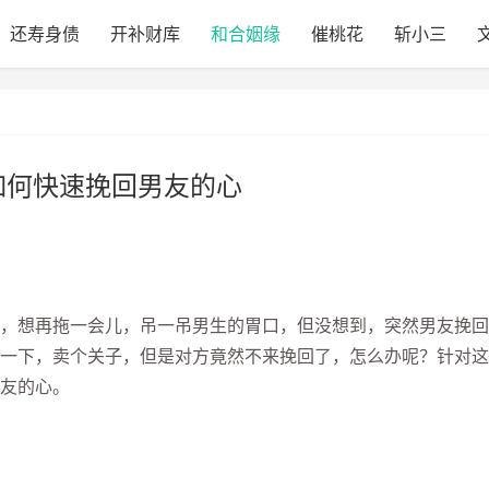
还寿身债
开补财库
和合姻缘
催桃花
斩小三
如何快速挽回男友的心
想再拖一会儿，吊一吊男生的胃口，但没想到，突然男友挽回
一下，卖个关子，但是对方竟然不来挽回了，怎么办呢？针对这
友的心。