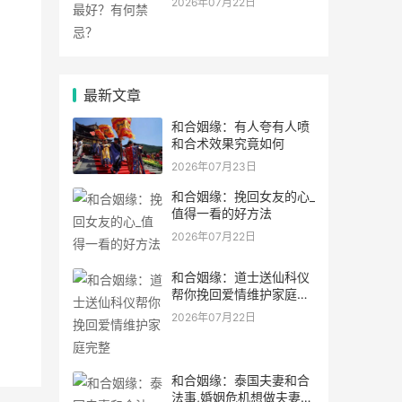
2026年07月22日
最新文章
和合姻缘：有人夸有人喷
和合术效果究竟如何
2026年07月23日
和合姻缘：挽回女友的心_
值得一看的好方法
2026年07月22日
和合姻缘：道士送仙科仪
帮你挽回爱情维护家庭完
整
2026年07月22日
和合姻缘：泰国夫妻和合
法事,婚姻危机想做夫妻和