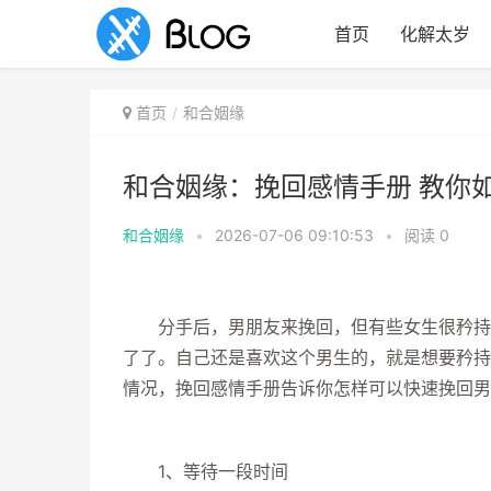
首页
化解太岁
首页
和合姻缘
和合姻缘：挽回感情手册 教你
和合姻缘
•
2026-07-06 09:10:53
•
阅读
0
分手后，男朋友来挽回，但有些女生很矜持，
了了。自己还是喜欢这个男生的，就是想要矜持
情况，挽回感情手册告诉你怎样可以快速挽回男
1、等待一段时间