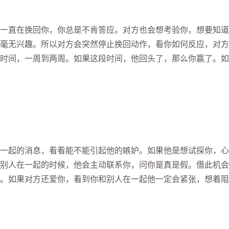
直在挽回你，你总是不肯答应。对方也会想考验你，想要知道
毫无兴趣。所以对方会突然停止挽回动作，看你如何反应，对方
时间，一周到两周。如果这段时间，他回头了，那么你赢了。如
起的消息，看看能不能引起他的嫉妒。如果他是想试探你，心
别人在一起的时候，他会主动联系你，问你是真是假。借此机会
。如果对方还爱你，看到你和别人在一起他一定会紧张，想着阻