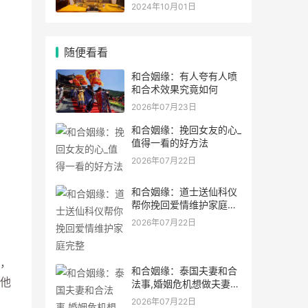
灵符符咒.
2024年10月01日
随便看看
和合姻缘：有人夸有人喷
和合术效果究竟如何
2026年07月23日
和合姻缘：挽回女友的心_
值得一看的好方法
2026年07月22日
和合姻缘：道士送仙科仪
帮你挽回爱情维护家庭完
整
2026年07月22日
，
和合姻缘：泰国夫妻和合
他
法事,婚姻危机想做夫妻和
合法事能
2026年07月22日