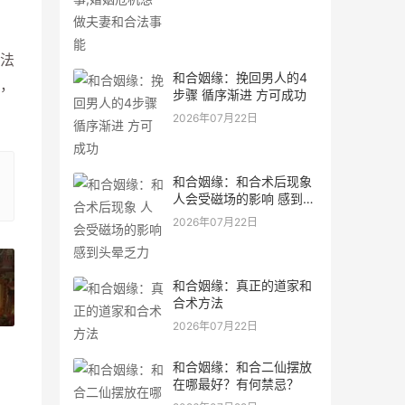
法
和合姻缘：挽回男人的4
，
步骤 循序渐进 方可成功
2026年07月22日
和合姻缘：和合术后现象
人会受磁场的影响 感到头
晕乏力
2026年07月22日
和合姻缘：真正的道家和
合术方法
»
2026年07月22日
和合姻缘：和合二仙摆放
在哪最好？有何禁忌？