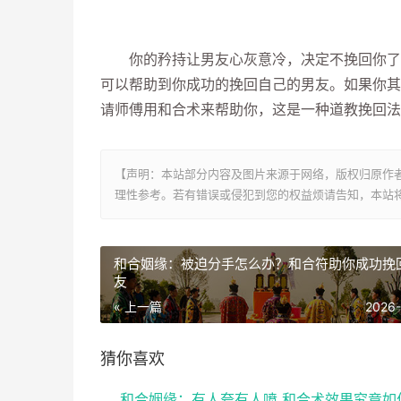
你的矜持让男友心灰意冷，决定不挽回你了，
可以帮助到你成功的挽回自己的男友。如果你其
请师傅用和合术来帮助你，这是一种道教挽回法
【声明：本站部分内容及图片来源于网络，版权归原作
理性参考。若有错误或侵犯到您的权益烦请告知，本站将
和合姻缘：被迫分手怎么办？和合符助你成功挽
友
« 上一篇
2026
猜你喜欢
和合姻缘：有人夸有人喷 和合术效果究竟如