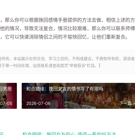
那么你可以根据挽回感情手册提供的方法去做，相信上述的方
他的情况，导致无法复合，情况比较艰难，那么你可以联系师傅
，它可以快速消除情侣之间的不愉快回忆，让他们重新复合。
者所有，本站展示仅供交流、学习之目的，不构成建议，不拥有所有权，请读者
于第一时间处理，站务联系请查阅首页“举报投诉”栏目。】
回男朋
和合姻缘：挽回女友的情书写了有用吗
-07-05
2026-07-06
下一篇 
何
和合姻缘：挽回女友的心_值得一看的好方法