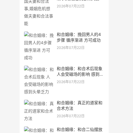
合法事能
2026年07月22日
和合姻缘：挽回男人的4
步骤 循序渐进 方可成功
2026年07月22日
和合姻缘：和合术后现象
人会受磁场的影响 感到头
晕乏力
2026年07月22日
和合姻缘：真正的道家和
合术方法
2026年07月22日
和合姻缘：和合二仙摆放