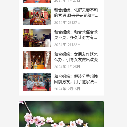
2024年11月27日
和合姻缘：化解夫妻不和
的咒语 原来是夫妻和合术
咒语
2024年12月27日
和合姻缘：和合术催合术
灵不灵，多久让对方有感
应？
2024年12月22日
和合姻缘：女朋友作妖怎
么办，引导女友做出改变
2024年11月25日
和合姻缘：假装分手想挽
回前男友，用了道家法术
成功进行挽回
2024年12月15日