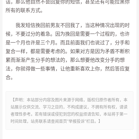
话，那么他自然不会回复你的短信，甚至还有可能拉黑你
所有的联系方式。
我发短信挽回前男友不回我了，当这种情况出现的时
候，不要过分的着急。因为挽回是需要一个过程的，也许
是一个月也许是三个月。而且前面我们也说过了，分手和
复合一样，都是需要考虑的。如果对方是因为矛盾不断积
累而渐渐产生分手的想法的，那么想要他改变分手的想
法，你就得做一些事情，让他重新喜欢上你，然后答应复
合。
【声明：本站部分内容及图片来源于网络，版权归原作者所有，本
站展示仅供交流、学习之目的，不构成建议，不拥有所有权，请读
者理性参考。若有错误或侵犯到您的权益烦请告知，本站将于第一
时间处理，站务联系请查阅首页“举报投诉”栏目。】