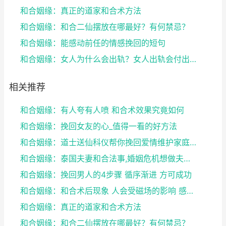
和合姻缘：真正的道家和合术方法
和合姻缘：和合二仙摆放在哪最好？有何禁忌？
和合姻缘：能感动前任的情感挽回的短句
和合姻缘：女人为什么会出轨？女人出轨会付出感情吗？
相关推荐
和合姻缘：有人夸有人喷 和合术效果究竟如何
和合姻缘：挽回女友的心_值得一看的好方法
和合姻缘：道士送仙科仪帮你挽回爱情维护家庭完整
和合姻缘：泰国夫妻和合法事,婚姻危机想做夫妻和合法...
和合姻缘：挽回男人的4步骤 循序渐进 方可成功
和合姻缘：和合术后现象 人会受磁场的影响 感到头晕...
和合姻缘：真正的道家和合术方法
和合姻缘：和合二仙摆放在哪最好？有何禁忌？