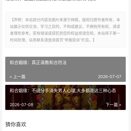
【声明：本站部分内容及图片来源于网络，版权归原作者所有，本
站展示仅供交流、学习之目的，不构成建议，不拥有所有权，请读
者理性参考。若有错误或侵犯到您的权益烦请告知，本站将于第一
时间处理，站务联系请查阅首页“举报投诉”栏目。】
和合姻缘：真正道教和合符法
« 上一篇
2026-07-07
和合姻缘：不说分手消失男人心理,大多都是这三种心态
2026-07-08
下一篇 »
猜你喜欢