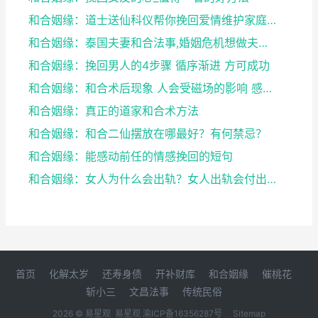
和合姻缘：道士送仙科仪帮你挽回爱情维护家庭完整
和合姻缘：泰国夫妻和合法事,婚姻危机想做夫妻和合法...
和合姻缘：挽回男人的4步骤 循序渐进 方可成功
和合姻缘：和合术后现象 人会受磁场的影响 感到头晕...
和合姻缘：真正的道家和合术方法
和合姻缘：和合二仙摆放在哪最好？有何禁忌？
和合姻缘：能感动前任的情感挽回的短句
和合姻缘：女人为什么会出轨？女人出轨会付出感情吗？
首页
化解太岁
还寿身债
开补财库
和合姻缘
催桃花
斩小三
文昌法事
传统民俗
2026 © 易星观
易星观
渝ICP备16356287号
Sitemap