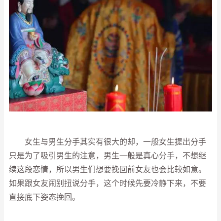
女生与男生分手其实有很大的却，一般女生提出分手
只是为了吸引男生的注意，男生一般是真心分手，不想继
续这段恋情，所以男生们想要挽回前女友也会比较如意。
如果跟女友闹别扭说分手，这个时候先要冷静下来，不要
直接底下姿态挽回。