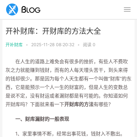
开补财库：开财库的方法大全
开补财库
•
2025-11-28 08:20:32
•
阅读
0
在人生的道路上难免会有很多的挫折，有些人不费吹
灰之力就能赚到钱财，而有的人每天埋头苦干，到头来得
的钱却很少。那是因为每个人天生都有一个叫做“财库”的东
西，它是能预示一个人一生的财富的，但是人生的变数总
是说不定，没有财运或者漏财都是有可能的。你知道如何
开财库吗？下面就来看一下
开财库的方法
有哪些？
一、财库漏财的一般表现
1、家里事情不断，经常出事花钱，钱财入不敷出。