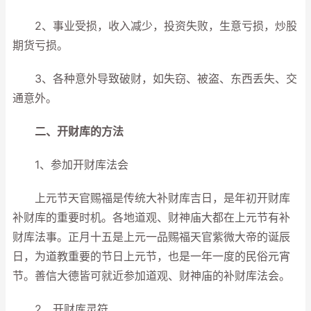
2、事业受损，收入减少，投资失败，生意亏损，炒股
期货亏损。
3、各种意外导致破财，如失窃、被盗、东西丢失、交
通意外。
二、开财库的方法
1、参加开财库法会
上元节天官赐福是传统大补财库吉日，是年初开财库
补财库的重要时机。各地道观、财神庙大都在上元节有补
财库法事。正月十五是上元一品赐福天官紫微大帝的诞辰
日，为道教重要的节日上元节，也是一年一度的民俗元宵
节。善信大德皆可就近参加道观、财神庙的补财库法会。
2、开财库灵符