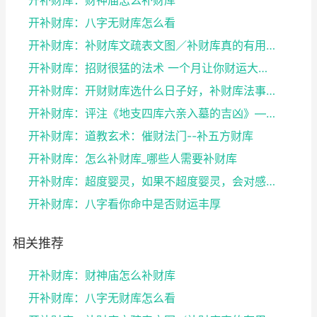
开补财库：八字无财库怎么看
开补财库：补财库文疏表文图／补财库真的有用吗
开补财库：招财很猛的法术 一个月让你财运大改变
开补财库：开财财库选什么日子好，补财库法事可以经常...
开补财库：评注《地支四库六亲入墓的吉凶》——谈八字...
开补财库：道教玄术：催财法门--补五方财库
开补财库：怎么补财库_哪些人需要补财库
开补财库：超度婴灵，如果不超度婴灵，会对感情，事业...
开补财库：八字看你命中是否财运丰厚
相关推荐
开补财库：财神庙怎么补财库
开补财库：八字无财库怎么看