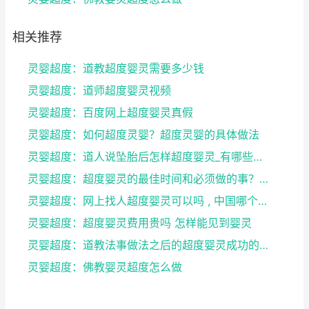
相关推荐
灵婴超度：道教超度婴灵需要多少钱
灵婴超度：道师超度婴灵视频
灵婴超度：百度网上超度婴灵真假
灵婴超度：如何超度灵婴？超度灵婴的具体做法
灵婴超度：道人说坠胎后怎样超度婴灵_有哪些方法可
灵婴超度：超度婴灵的最佳时间和必须做的事？婴灵超度...
灵婴超度：网上找人超度婴灵可以吗 , 中国哪个寺庙...
灵婴超度：超度婴灵费用贵吗 怎样能见到婴灵
灵婴超度：道教法事做法之后的超度婴灵成功的征兆
灵婴超度：佛教婴灵超度怎么做