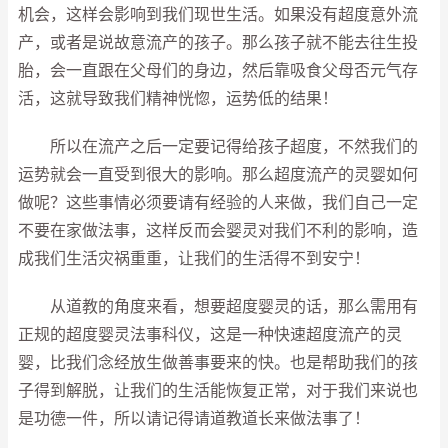
机会，这样会影响到我们现世生活。如果没有超度意外流
产，或者是说故意流产的孩子。那么孩子就不能去往生投
胎，会一直跟在父母们的身边，然后靠吸食父母否元气存
活，这就导致我们精神恍惚，运势低的结果！
所以在流产之后一定要记得给孩子超度，不然我们的
运势就会一直受到很大的影响。那么超度流产的灵婴如何
做呢？这些事情必须要请有经验的人来做，我们自己一定
不要在家做法事，这样反而会婴灵对我们不利的影响，造
成我们生活灾祸重重，让我们的生活得不到安宁！
从道教的角度来看，想要超度婴灵的话，那么需用有
正规的超度婴灵法事科仪，这是一种快速超度流产的灵
婴，比我们念经放生做善事要来的快。也是帮助我们的孩
子得到解脱，让我们的生活能恢复正常，对于我们来说也
是功德一件，所以请记得请道教道长来做法事了！