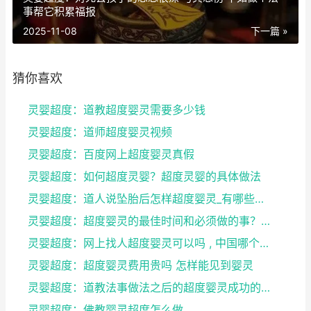
事帮它积累福报
2025-11-08
下一篇 »
猜你喜欢
灵婴超度：道教超度婴灵需要多少钱
灵婴超度：道师超度婴灵视频
灵婴超度：百度网上超度婴灵真假
灵婴超度：如何超度灵婴？超度灵婴的具体做法
灵婴超度：道人说坠胎后怎样超度婴灵_有哪些方法可
灵婴超度：超度婴灵的最佳时间和必须做的事？婴灵超度...
灵婴超度：网上找人超度婴灵可以吗 , 中国哪个寺庙...
灵婴超度：超度婴灵费用贵吗 怎样能见到婴灵
灵婴超度：道教法事做法之后的超度婴灵成功的征兆
灵婴超度：佛教婴灵超度怎么做