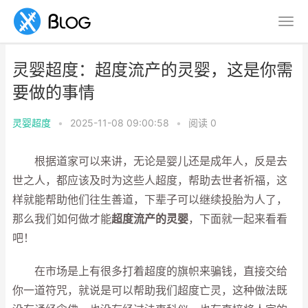
灵婴超度：超度流产的灵婴，这是你需
要做的事情
灵婴超度
•
2025-11-08 09:00:58
•
阅读
0
根据道家可以来讲，无论是婴儿还是成年人，反是去
世之人，都应该及时为这些人超度，帮助去世者祈福，这
样就能帮助他们往生善道，下辈子可以继续投胎为人了，
那么我们如何做才能
超度流产的灵婴
，下面就一起来看看
吧！
在市场是上有很多打着超度的旗帜来骗钱，直接交给
你一道符咒，就说是可以帮助我们超度亡灵，这种做法既