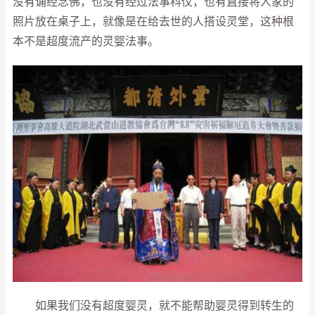
没有诵经念佛，也没有经过法事科仪，也有直接将人家的
照片放在桌子上，就像是在给去世的人搭设灵堂，这种根
本不是超度流产的灵婴法事。
如果我们没有超度婴灵，就不能帮助婴灵得到转生的