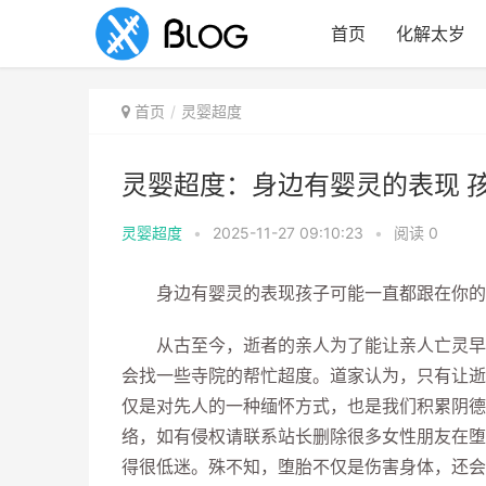
首页
化解太岁
首页
灵婴超度
灵婴超度：身边有婴灵的表现 
灵婴超度
•
2025-11-27 09:10:23
•
阅读
0
身边有婴灵的表现孩子可能一直都跟在你的
从古至今，逝者的亲人为了能让亲人亡灵早日
会找一些寺院的帮忙超度。道家认为，只有让逝
仅是对先人的一种缅怀方式，也是我们积累阴德
络，如有侵权请联系站长删除很多女性朋友在堕
得很低迷。殊不知，堕胎不仅是伤害身体，还会