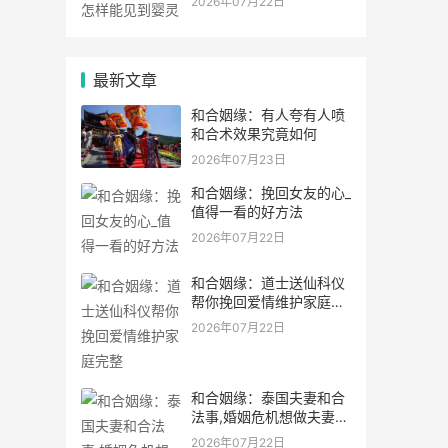
2026年07月22日
最新文章
和合姻缘：有人夸有人喷
和合术效果究竟如何
2026年07月23日
和合姻缘：挽回女友的心_
值得一看的好方法
2026年07月22日
和合姻缘：道士送仙科仪
帮你挽回爱情维护家庭完
整
2026年07月22日
和合姻缘：泰国夫妻和合
法事,婚姻危机想做夫妻和
合法事能
2026年07月22日