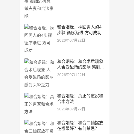
和合姻缘：挽回男人的4
步骤 循序渐进 方可成功
2026年07月22日
和合姻缘：和合术后现象
人会受磁场的影响 感到头
晕乏力
2026年07月22日
和合姻缘：真正的道家和
合术方法
2026年07月22日
和合姻缘：和合二仙摆放
在哪最好？有何禁忌？