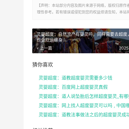
【声明：本站部分内容及图片来源于网络，版权归原作
理性参考。若有错误或侵犯到您的权益烦请告知，本站将
灵婴超度：自然流产有婴灵吗，同样需要去超度
也会厄运缠身
« 上一篇
2025
猜你喜欢
灵婴超度：道教超度婴灵需要多少钱
灵婴超度：百度网上超度婴灵真假