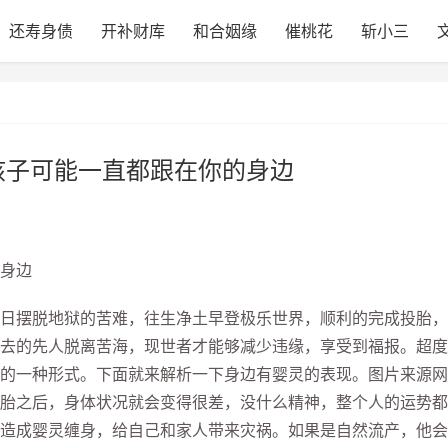
还寿身债
开补财库
和合姻缘
催桃花
斩小三
孩子可能一直都跟在你的身边
身边
摆脱地狱的苦难，往生净土早登极乐世界，顺利的完成投胎，
去的先人脱离苦海，现世者才能够减少违缘，享受到福报。超度
的一种形式。下面就来解析一下身边有婴灵的表现。图片来源网
胎之后，身体状况就会变得很差，没什么精神，整个人的运势都
造成婴灵缠身，给自己和家人带来灾祸。如果是自然流产，他会