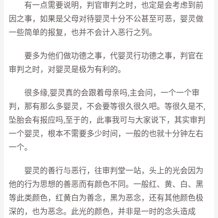
有一点需要说明，判官审判之时，也定是会考虑到前
因之事，如果是父母对待婴灵十分不公甚至可恶，婴灵做
一些简单的报复，也并不会计入恶行之列。
要多为他们做功德之事，代婴灵行功德之事，判官在
审判之时，对婴灵是极为有利的。
很多缘,婴灵真的会跟着母亲吗,主会问，一个一个审
判，那有那么多婴灵，不会要等很久很久吧。等很久是不,
坠胎会有报应吗,至于的，此事我可与大家说下，其实审判
一个婴灵，根本不需要多少时间，一般的也就十分钟左右
一个。
婴灵的善行与恶行，往审判堂一站，头上的光会因为
他的行为思想的善恶而有颜色不同。一般红、黄、白、黑
等此类颜色，红黄白为善念，黑为恶念，还有其他颜色极
深的，也为恶念。此光的颜色，并非是一时的念头造成