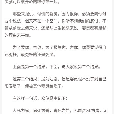
灵就可以很开心的跟你在一起。
那些来报仇、讨债的婴灵，因为恨你，必须要向你讨
要个说法，但又不在一个空间，你听不到他们的怨恨，不
管从前世之债来说，还是从此生被杀来说，婴灵都有足够
的理由来害你。
为了爱你，害你，为了报复你，害你，你莫要觉得自
己冤枉，最冤枉的还是婴灵。
上面是第一个结果，下面，与大家说第二个结果。
这第二个结果，最为残忍，便是婴灵根本没等到自己
阳寿尽了，便被其他魂灵给吃了。
有这样一句话，众位缘主记下：
人死为鬼，鬼死为聻，聻死为希，无声;希死为夷，无