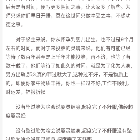
后若是有时间，便写更多阴间之事，让大家多了解些。为
师只求你们早日开悟，莫在这世间只做享受之事，不想功
德之事。
对于缘主来说，你从怀孕到婴儿出生，也不过是9个月
左右的时间，而对于来投胎的灵魂来说，他们有可能已经
等待了数百年甚至是上千年才能投胎，再不济，也等了有
数十载了，他们等待了如此久的时间，就是为了化为人身,
男方出轨,那么真的罪过就大了,这种过不好，不是物质上
的，即便你家中物质丰裕，你也一样过不好,工作不顺利，
财运差，福报折损
没有坠过胎为啥会说婴灵缠身,超度完了不舒服,佛经超
度婴灵经
没有坠过胎为啥会说婴灵缠身,超度完了不舒服没有坠
过胎为啥会说婴灵缠身,超度完了不舒服