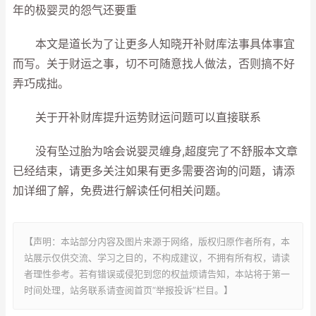
年的极婴灵的怨气还要重
本文是道长为了让更多人知晓开补财库法事具体事宜
而写。关于财运之事，切不可随意找人做法，否则搞不好
弄巧成拙。
关于开补财库提升运势财运问题可以直接联系
没有坠过胎为啥会说婴灵缠身,超度完了不舒服本文章
已经结束，请更多关注如果有更多需要咨询的问题，请添
加详细了解，免费进行解读任何相关问题。
【声明：本站部分内容及图片来源于网络，版权归原作者所有，本
站展示仅供交流、学习之目的，不构成建议，不拥有所有权，请读
者理性参考。若有错误或侵犯到您的权益烦请告知，本站将于第一
时间处理，站务联系请查阅首页“举报投诉”栏目。】