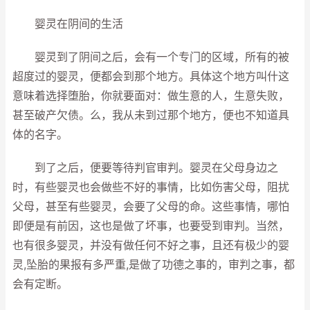
婴灵在阴间的生活
婴灵到了阴间之后，会有一个专门的区域，所有的被
超度过的婴灵，便都会到那个地方。具体这个地方叫什这
意味着选择堕胎，你就要面对：做生意的人，生意失败，
甚至破产欠债。么，我从未到过那个地方，便也不知道具
体的名字。
到了之后，便要等待判官审判。婴灵在父母身边之
时，有些婴灵也会做些不好的事情，比如伤害父母，阻扰
父母，甚至有些婴灵，会要了父母的命。这些事情，哪怕
即便是有前因，这也是做了坏事，也要受到审判。当然，
也有很多婴灵，并没有做任何不好之事，且还有极少的婴
灵,坠胎的果报有多严重,是做了功德之事的，审判之事，都
会有定断。