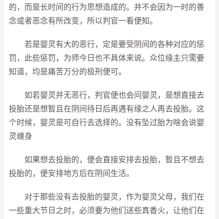
的，而是长时间的行为思想造成的。并不会因为一时的善
念或者恶念有所改变，所以判官一看便知。
若是婴灵有大的恶行，定是要受阴间的各种对应的惩
罚，此些惩罚，为师今日也不具体来说。众位缘主只需要
知道，均是痛苦万分的极刑便可。
如若婴灵并无恶行，判官便也会问婴灵，是想直接去
投胎还是想暂且在阴间待日后再遇有缘之人再去投胎。这
个时候，婴灵是可自行去选择的。没有坠过胎为啥会说婴
灵缠身
如果想去投胎的，便会直接安排去投胎，暂且不想去
投胎的，便安排地方后在阴间生活。
对于那些没有去投胎的婴灵，作为婴灵父母，我们在
一些重大节日之时，必须要为他们送些真香火，让他们在