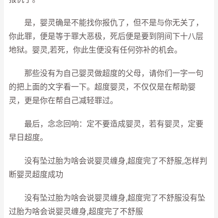
是，婴灵确是不能找你报仇了，但不是与你无关了，
你此罪，便是等于罪大恶极，死后便是要到阴间下十八层
地狱。婴灵,若死，你此生便没有任何弥补的机会。
那些没有为自己婴灵做超度的父母，请你们一字一句
的把上面的文字看一下。超度婴灵，不仅仅是在帮助婴
灵，更是你在帮自己减轻罪过。
最后，念念回响：定不要造成婴灵，若有婴灵，定要
早日超度。
没有坠过胎为啥会说婴灵缠身,超度完了不舒服,怎样判
断婴灵超度成功
没有坠过胎为啥会说婴灵缠身,超度完了不舒服没有坠
过胎为啥会说婴灵缠身,超度完了不舒服