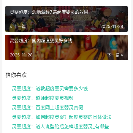
灵婴超度：念地藏经7遍超度婴灵的效果
« 上一篇
2025-11-28
灵婴超度：国内超度婴灵好多钱
2025-11-28
下一篇 »
猜你喜欢
灵婴超度：道教超度婴灵需要多少钱
灵婴超度：道师超度婴灵视频
灵婴超度：百度网上超度婴灵真假
灵婴超度：如何超度灵婴？超度灵婴的具体做法
灵婴超度：道人说坠胎后怎样超度婴灵_有哪些方法可