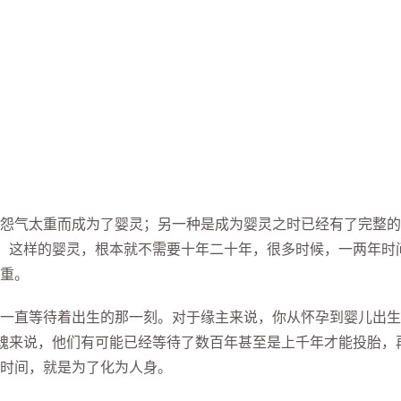
气太重而成为了婴灵；另一种是成为婴灵之时已经有了完整的
。这样的婴灵，根本就不需要十年二十年，很多时候，一两年时
重。
直等待着出生的那一刻。对于缘主来说，你从怀孕到婴儿出生
魂来说，他们有可能已经等待了数百年甚至是上千年才能投胎，
时间，就是为了化为人身。