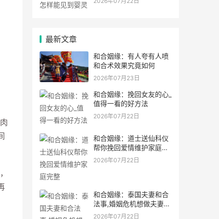
2026年07月22日
最新文章
和合姻缘：有人夸有人喷
和合术效果究竟如何
2026年07月23日
和合姻缘：挽回女友的心_
值得一看的好方法
2026年07月22日
肉
间
和合姻缘：道士送仙科仪
帮你挽回爱情维护家庭完
整
2026年07月22日
，
再
和合姻缘：泰国夫妻和合
法事,婚姻危机想做夫妻和
合法事能
2026年07月22日