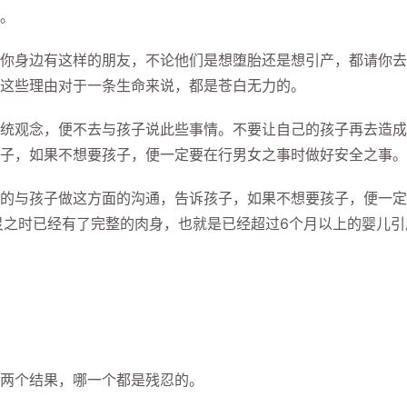
。
身边有这样的朋友，不论他们是想堕胎还是想引产，都请你去
这些理由对于一条生命来说，都是苍白无力的。
观念，便不去与孩子说此些事情。不要让自己的孩子再去造成
子，如果不想要孩子，便一定要在行男女之事时做好安全之事。
与孩子做这方面的沟通，告诉孩子，如果不想要孩子，便一定
灵之时已经有了完整的肉身，也就是已经超过6个月以上的婴儿引
两个结果，哪一个都是残忍的。