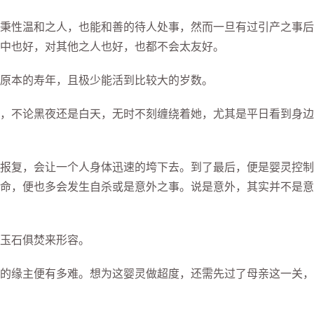
性温和之人，也能和善的待人处事，然而一旦有过引产之事后
中也好，对其他之人也好，也都不会太友好。
原本的寿年，且极少能活到比较大的岁数。
不论黑夜还是白天，无时不刻缠绕着她，尤其是平日看到身边
复，会让一个人身体迅速的垮下去。到了最后，便是婴灵控制
命，便也多会发生自杀或是意外之事。说是意外，其实并不是意
玉石俱焚来形容。
缘主便有多难。想为这婴灵做超度，还需先过了母亲这一关，