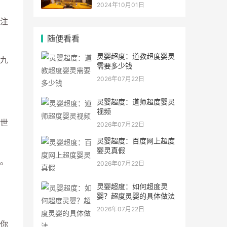
灵符符咒.
2024年10月01日
注
随便看看
灵婴超度：道教超度婴灵
九
需要多少钱
2026年07月22日
灵婴超度：道师超度婴灵
视频
世
2026年07月22日
灵婴超度：百度网上超度
婴灵真假
。
2026年07月22日
灵婴超度：如何超度灵
婴？超度灵婴的具体做法
2026年07月22日
你