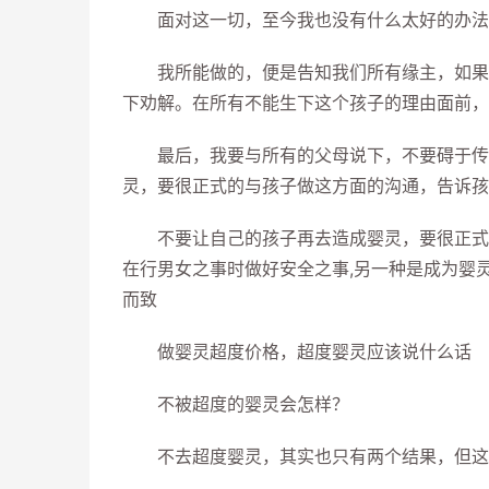
面对这一切，至今我也没有什么太好的办法
我所能做的，便是告知我们所有缘主，如果你
下劝解。在所有不能生下这个孩子的理由面前，
最后，我要与所有的父母说下，不要碍于传统
灵，要很正式的与孩子做这方面的沟通，告诉孩
不要让自己的孩子再去造成婴灵，要很正式的
在行男女之事时做好安全之事,另一种是成为婴
而致
做婴灵超度价格，超度婴灵应该说什么话
不被超度的婴灵会怎样？
不去超度婴灵，其实也只有两个结果，但这