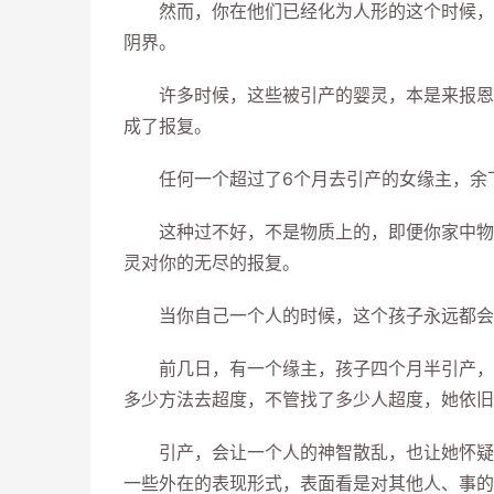
然而，你在他们已经化为人形的这个时候，在
阴界。
许多时候，这些被引产的婴灵，本是来报恩的
成了报复。
任何一个超过了6个月去引产的女缘主，余下
这种过不好，不是物质上的，即便你家中物质
灵对你的无尽的报复。
当你自己一个人的时候，这个孩子永远都会在
前几日，有一个缘主，孩子四个月半引产，为
多少方法去超度，不管找了多少人超度，她依旧
引产，会让一个人的神智散乱，也让她怀疑这
一些外在的表现形式，表面看是对其他人、事的