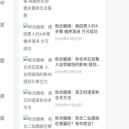
中
变
和合姻缘：挽回男人的4
步骤 循序渐进 方可成功
2026年07月22日
和合姻缘：和合术后现象
婴
人会受磁场的影响 感到头
晕乏力
2026年07月22日
和合姻缘：真正的道家和
用
合术方法
2026年07月22日
是
和合姻缘：和合二仙摆放
在哪最好？有何禁忌？