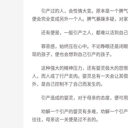
引产过的人，会性情大变。原本是一个脾气秉
便会完全变成另外一个人。脾气暴躁多疑，对家
还有便是，一般引产之人，都难以活到自己
罪恶感，始终压在心中。不论睁眼还是闭眼，
现的孩子，便也会想到自己引产的孩子。
这种强大的精神压力，还有婴灵极大的怨恨报
人，而人成了行尸走肉。婴灵总有一天会让其偿
外，是自己控制不了自己而发生的。
引产造成的婴灵，对于母亲的态度，便可用
劝解一个引产的婴灵有多难，劝解一个引产的
往往，母亲这一关便是过不去的。