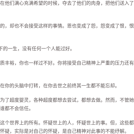
他们满心充满希望的时候，夺去了他们的肉身，把他们送入了
，却也不会接受这样的事情。恩也变成了怨，怨变成了恨，恨
的一生，没有任何一个人能过好。
丰裕，你也一样过不好。你将接受自己精神上严重的压力还有
你的头脑中打转，在你去世之前终其一生都不能忘却。
了超度婴灵，各种超度都想去尝试，都想去做。然而，不管她
谁都不会信任。
个世界上的所有。怀疑世上的人，怀疑世上的事。但，这些都
怀疑，实际是对自己的怀疑，是自己精神对此事的不能纾解。