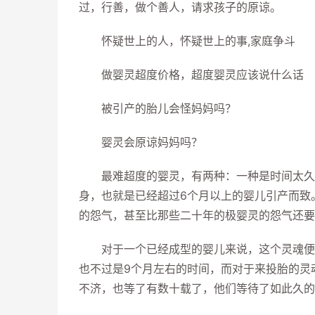
过，行善，做个善人，请求孩子的原谅。
怀疑世上的人，怀疑世上的事,家庭争斗
做婴灵超度价格，超度婴灵应该说什么话
被引产的胎儿会怪妈妈吗？
婴灵会原谅妈妈吗？
最难超度的婴灵，有两种：一种是时间太久怨
身，也就是已经超过6个月以上的婴儿引产而致
的怨气，甚至比那些二十年的极婴灵的怨气还要
对于一个已经成型的婴儿来说，这个灵魂便一
也不过是9个月左右的时间，而对于来投胎的灵
不济，也等了有数十载了，他们等待了如此久的