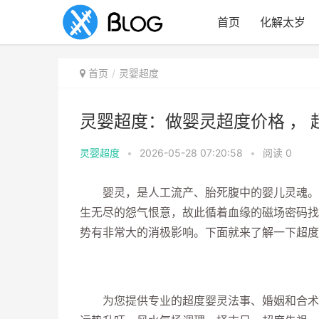
首页
化解太岁
首页
灵婴超度
灵婴超度：做婴灵超度价格 ，
灵婴超度
•
2026-05-28 07:20:58
•
阅读
0
婴灵，是人工流产、胎死腹中的婴儿灵魂。婴
生无尽的怨气恨意，故此循着血缘的磁场密码找
势有非常大的消极影响。下面就来了解一下超度
为您提供专业的超度婴灵法事、婚姻和合术、