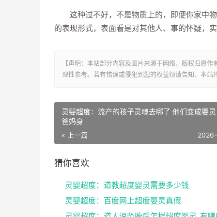
这种过不好，不是物质上的，即便你家中物质
的表现形式，表面看是对其他人、事的怀疑，实
【声明：本站部分内容及图片来源于网络，版权归原作
理性参考。若有错误或侵犯到您的权益烦请告知，本站将
灵婴超度：流产的孩子灵魂去哪了 他们变成婴灵
爸妈身
« 上一篇
2026
猜你喜欢
灵婴超度：道教超度婴灵需要多少钱
灵婴超度：百度网上超度婴灵真假