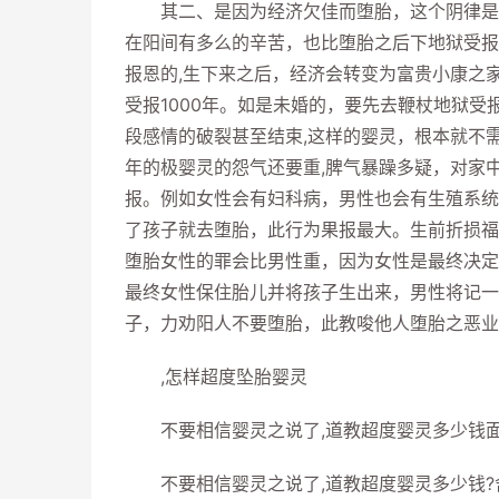
其二、是因为经济欠佳而堕胎，这个阴律是不
在阳间有多么的辛苦，也比堕胎之后下地狱受报
报恩的,生下来之后，经济会转变为富贵小康之
受报1000年。如是未婚的，要先去鞭杖地狱受
段感情的破裂甚至结束,这样的婴灵，根本就不
年的极婴灵的怨气还要重,脾气暴躁多疑，对家
报。例如女性会有妇科病，男性也会有生殖系统
了孩子就去堕胎，此行为果报最大。生前折损福报
堕胎女性的罪会比男性重，因为女性是最终决定
最终女性保住胎儿并将孩子生出来，男性将记一
子，力劝阳人不要堕胎，此教唆他人堕胎之恶业
,怎样超度坠胎婴灵
不要相信婴灵之说了,道教超度婴灵多少钱面
不要相信婴灵之说了,道教超度婴灵多少钱?