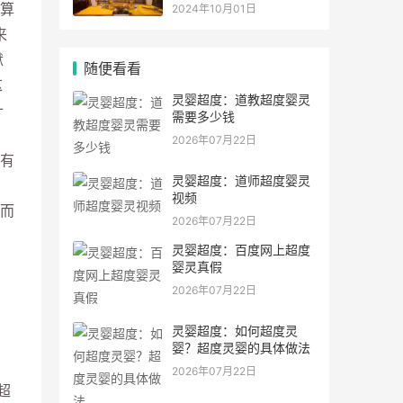
灵符符咒.
算
2024年10月01日
来
狱
随便看看
这
灵婴超度：道教超度婴灵
十
需要多少钱
2026年07月22日
有
灵婴超度：道师超度婴灵
。
视频
而
2026年07月22日
灵婴超度：百度网上超度
婴灵真假
2026年07月22日
灵婴超度：如何超度灵
婴？超度灵婴的具体做法
2026年07月22日
超