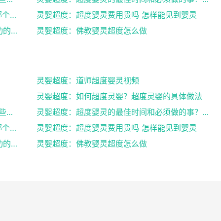
灵婴超度：网上找人超度婴灵可以吗 , 中国哪个寺庙...
灵婴超度：超度婴灵费用贵吗 怎样能见到婴灵
灵婴超度：道教法事做法之后的超度婴灵成功的征兆
灵婴超度：佛教婴灵超度怎么做
灵婴超度：道师超度婴灵视频
灵婴超度：如何超度灵婴？超度灵婴的具体做法
灵婴超度：道人说坠胎后怎样超度婴灵_有哪些方法可
灵婴超度：超度婴灵的最佳时间和必须做的事？婴灵超度...
灵婴超度：网上找人超度婴灵可以吗 , 中国哪个寺庙...
灵婴超度：超度婴灵费用贵吗 怎样能见到婴灵
灵婴超度：道教法事做法之后的超度婴灵成功的征兆
灵婴超度：佛教婴灵超度怎么做