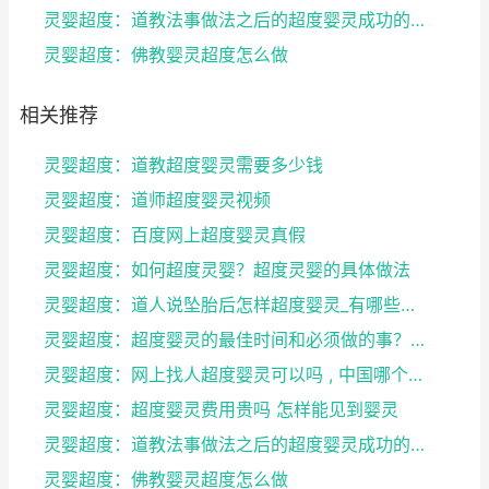
灵婴超度：道教法事做法之后的超度婴灵成功的征兆
灵婴超度：佛教婴灵超度怎么做
相关推荐
灵婴超度：道教超度婴灵需要多少钱
灵婴超度：道师超度婴灵视频
灵婴超度：百度网上超度婴灵真假
灵婴超度：如何超度灵婴？超度灵婴的具体做法
灵婴超度：道人说坠胎后怎样超度婴灵_有哪些方法可
灵婴超度：超度婴灵的最佳时间和必须做的事？婴灵超度...
灵婴超度：网上找人超度婴灵可以吗 , 中国哪个寺庙...
灵婴超度：超度婴灵费用贵吗 怎样能见到婴灵
灵婴超度：道教法事做法之后的超度婴灵成功的征兆
灵婴超度：佛教婴灵超度怎么做