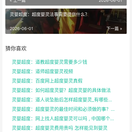
« 上一篇
2026-06-01
灵婴超度：超度婴灵法事需要提供什么？
2026-06-01
下一篇 »
猜你喜欢
灵婴超度：道教超度婴灵需要多少钱
灵婴超度：道师超度婴灵视频
灵婴超度：百度网上超度婴灵真假
灵婴超度：如何超度灵婴？超度灵婴的具体做法
灵婴超度：道人说坠胎后怎样超度婴灵_有哪些方法可
灵婴超度：超度婴灵的最佳时间和必须做的事？婴灵超度...
灵婴超度：网上找人超度婴灵可以吗 , 中国哪个寺庙...
灵婴超度：超度婴灵费用贵吗 怎样能见到婴灵