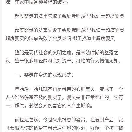
妹，在家中搞各种各样的破坏。
超度婴灵的法事失败了会反噬吗,哪里找道士超度婴灵
超度婴灵的法事失败了会反噬吗,哪里找道士超度婴灵
超度婴灵的法事失败了会反噬吗,哪里找道士超度婴灵
堕胎是现代社会的文明之痛，是末法时期的堕落之
象，鉴于很多年轻的母亲对流产、打胎的行为懵懂无知，
一、婴灵在身边的表现形式：
堕胎后，胎儿就不再是母亲的心肝宝贝，变成了一个
人人唯恐躲避不及的婴灵了。婴灵是非正常死亡的，它有
一口怨气，必然会对伤害它的人产生影响。
前世是善缘，今世来来报恩的婴灵，在被引产后，灵
体会很悲伤的栖身在母亲居住地的附近，好像一个孩子被