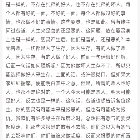
是一样的，不存在纯粹的好人，也不存在纯粹的坏人。每
个人都有好的一面，不好的一面；每个人都做过好的事
情，也都做不好的事情。这些婴灵，也是如此。曾有缘主
问过贫道，人生来是善的还是恶的。这问题，放在婴灵身
上也是一样的。婴灵产生后，他们是善的，还是恶的？本
无善恶，一切都是为了生存。因为生存，有的人做了恶
人，因为生存，有的人做了好人。前面一句话很好理解，
后面一句话如何理解呢？因为他做坏人生存不了，所以只
能选择做好人来生存。上面的话，或许很拗口，但如果大
家细细揣摩，便能明白其中之意。但是，所谓的恶人也好
人，也都不是绝对的，一个人今天可能是恶人，明天可能
是好人，反之也是一样的。这句话，贫道也想告诉各位缘
主，你的婴灵有可能本来是报恩的，但也有可能成为报
仇。贫道们有许多缘主在超度之时，总想把有怨气的婴灵
超度走，把那些来报恩的放着不去管。你们总以为有怨气
的会影响你们，你们被迫来做超度，反而来报恩的你却置