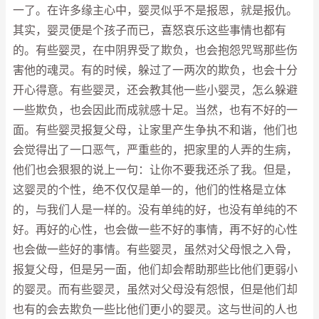
一了。在许多缘主心中，婴灵似乎不是报恩，就是报仇。
其实，婴灵便是个孩子而已，喜怒哀乐这些事情也都有
的。有些婴灵，在中阴界受了欺负，也会抱怨咒骂那些伤
害他的魂灵。有的时候，躲过了一两次的欺负，也会十分
开心得意。有些婴灵，还会教其他一些小婴灵，怎么躲避
一些欺负，也会因此而成就感十足。当然，也有不好的一
面。有些婴灵报复父母，让家里产生争执不和谐，他们也
会觉得出了一口恶气，严重些的，把家里的人弄的生病，
他们也会狠狠的说上一句：让你不要我还杀了我。但是，
这婴灵的个性，绝不仅仅是单一的，他们的性格是立体
的，与我们人是一样的。没有单纯的好，也没有单纯的不
好。再好的心性，也会做一些不好的事情，再不好的心性
也会做一些好的事情。有些婴灵，虽然对父母恨之入骨，
报复父母，但是另一面，他们却会帮助那些比他们更弱小
的婴灵。而有些婴灵，虽然对父母没有怨恨，但是他们却
也有的会去欺负一些比他们更小的婴灵。这与世间的人也