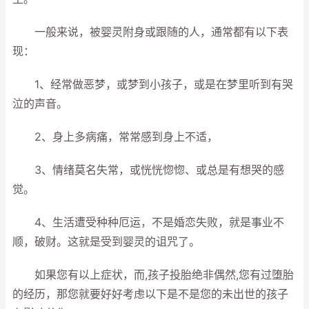
一般来说，被婴灵附身或跟随的人，通常都有以下表
现：
1、经常做恶梦，或梦到小孩子，或是在梦里听到有哭
泣的声音。
2、身上多病痛，常常感到身上不适，
3、情绪莫名失常，或恍恍惚惚、或总是有想哭的感
觉。
4、生活遭受种种厄运，不是婚恋失败，就是事业不
顺，破财。这就是受到婴灵的诅咒了。
如果您有以上症状，而,孩子投胎绝非偶然,您有过堕胎
的经历，那您就要好好考虑以下是不是您的未出世的孩子