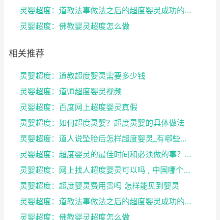
灵婴超度：道教法事做法之后的超度婴灵成功的征兆
灵婴超度：佛教婴灵超度怎么做
相关推荐
灵婴超度：道教超度婴灵需要多少钱
灵婴超度：道师超度婴灵视频
灵婴超度：百度网上超度婴灵真假
灵婴超度：如何超度灵婴？超度灵婴的具体做法
灵婴超度：道人说坠胎后怎样超度婴灵_有哪些方法可
灵婴超度：超度婴灵的最佳时间和必须做的事？婴灵超度...
灵婴超度：网上找人超度婴灵可以吗 , 中国哪个寺庙...
灵婴超度：超度婴灵费用贵吗 怎样能见到婴灵
灵婴超度：道教法事做法之后的超度婴灵成功的征兆
灵婴超度：佛教婴灵超度怎么做