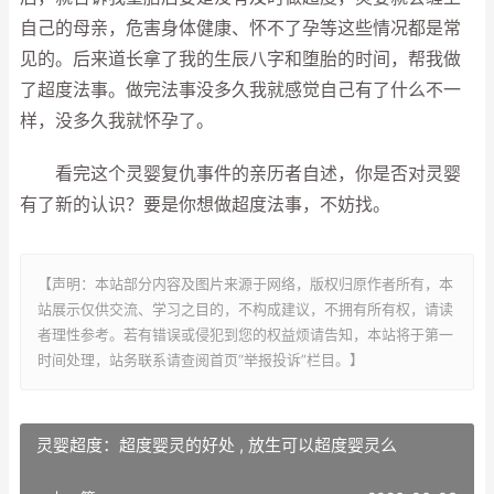
自己的母亲，危害身体健康、怀不了孕等这些情况都是常
见的。后来道长拿了我的生辰八字和堕胎的时间，帮我做
了超度法事。做完法事没多久我就感觉自己有了什么不一
样，没多久我就怀孕了。
看完这个灵婴复仇事件的亲历者自述，你是否对灵婴
有了新的认识？要是你想做超度法事，不妨找。
【声明：本站部分内容及图片来源于网络，版权归原作者所有，本
站展示仅供交流、学习之目的，不构成建议，不拥有所有权，请读
者理性参考。若有错误或侵犯到您的权益烦请告知，本站将于第一
时间处理，站务联系请查阅首页“举报投诉”栏目。】
灵婴超度：超度婴灵的好处 , 放生可以超度婴灵么