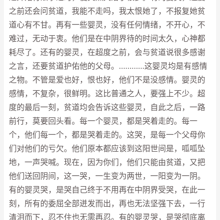
之前还会问贫道，我能不走吗，我太恨她了，不报复她贫
道心有不甘。再有一些婴灵，没有任何情绪，不开心，不
难过，无动于衷。他们是在中阴界待的时间太久，心神都
耗尽了。还有的婴灵，在超度之前，会与贫道说很多感谢
之言，还要贫道护佑他的父母。…………这婴灵均是有感情
之物。不管是爱也好，恨也好，他们不是没感情。婴灵的
感情，不复杂，很鲜明。这比普通之人，要强上不少。超
度的最后一刻，贫道均会告诉这些婴灵，自此之后，一路
前行，莫要回头看。每一个婴灵，都是哭着走的。每一
个，他们每一个，都是哭着走的。这哭，是每一个父母你
们对他们的亏欠。他们原本都应该到这阳世间是，呱呱坠
地，一声哭喊。现在，因为你们，他们只能由贫道，又把
他们送回阴间，这一哭，一生变为两世，一阳变为一阴。
有的婴灵哭，是哭自己终于不用再在中阴界受哭，在此一
刻，所有的委屈全部迸发而出，再也无法坚强下去，一行
清泪而下，忍不住也无需再忍。有的婴灵哭，是哭彻底离