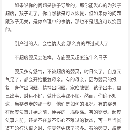
如果说你的问题是孩子导致的，那你能发心的为孩子
超度，孩子走了，你自然就是可以恢复，但如果你的问题
跟孩子无关，是你命理中的事情，那也不是超度可以挽回
的。
引产过的人，会性情大变,那么真的罪过就大了
不超度婴灵会怎样，寺庙婴灵超度选什么日子
婴灵多有怨气，不被超度的婴灵，时日久了，自身元
气足了，都会开始报复母亲。有的母亲，因为婴灵的报
复：身体出问题，精神出问题，家庭破裂，孩子出事，自
己出事，财运不好，做什么事都不顺。然而，你确不知
道，当婴灵走的那一刻，他们是如何的境况。有的婴灵，
在超度法事开始之前，便哭的一塌糊涂。有的婴灵。超度
法事之前，还是不在意不伤心不难过的状态，可一旦当贫
道开始行法事之时，便突然失落了很多。有的婴灵，超度