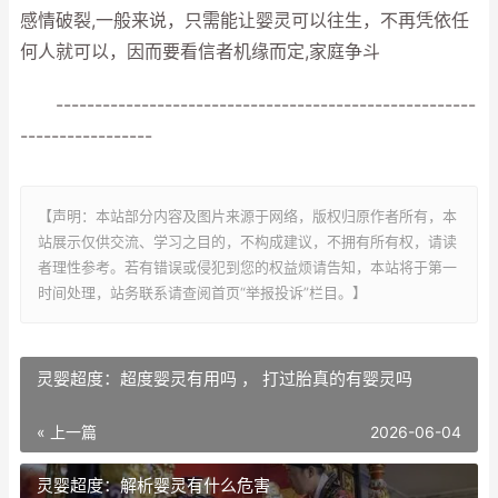
感情破裂,一般来说，只需能让婴灵可以往生，不再凭依任
何人就可以，因而要看信者机缘而定,家庭争斗
------------------------------------------------------
-----------------
【声明：本站部分内容及图片来源于网络，版权归原作者所有，本
站展示仅供交流、学习之目的，不构成建议，不拥有所有权，请读
者理性参考。若有错误或侵犯到您的权益烦请告知，本站将于第一
时间处理，站务联系请查阅首页“举报投诉”栏目。】
灵婴超度：超度婴灵有用吗 ， 打过胎真的有婴灵吗
« 上一篇
2026-06-04
灵婴超度：解析婴灵有什么危害