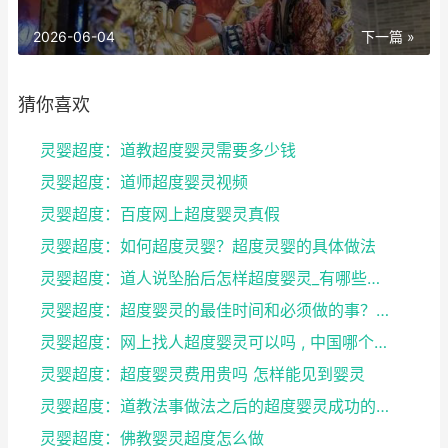
2026-06-04
下一篇 »
猜你喜欢
灵婴超度：道教超度婴灵需要多少钱
灵婴超度：道师超度婴灵视频
灵婴超度：百度网上超度婴灵真假
灵婴超度：如何超度灵婴？超度灵婴的具体做法
灵婴超度：道人说坠胎后怎样超度婴灵_有哪些方法可
灵婴超度：超度婴灵的最佳时间和必须做的事？婴灵超度...
灵婴超度：网上找人超度婴灵可以吗 , 中国哪个寺庙...
灵婴超度：超度婴灵费用贵吗 怎样能见到婴灵
灵婴超度：道教法事做法之后的超度婴灵成功的征兆
灵婴超度：佛教婴灵超度怎么做