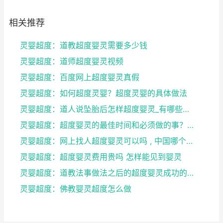
相关推荐
灵婴超度：道教超度婴灵需要多少钱
灵婴超度：道师超度婴灵视频
灵婴超度：百度网上超度婴灵真假
灵婴超度：如何超度灵婴？超度灵婴的具体做法
灵婴超度：道人说坠胎后怎样超度婴灵_有哪些方法可
灵婴超度：超度婴灵的最佳时间和必须做的事？婴灵超度...
灵婴超度：网上找人超度婴灵可以吗 , 中国哪个寺庙...
灵婴超度：超度婴灵费用贵吗 怎样能见到婴灵
灵婴超度：道教法事做法之后的超度婴灵成功的征兆
灵婴超度：佛教婴灵超度怎么做