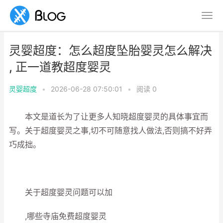
灵婴超度：怎么超度坠胎婴灵怎么解决
, 正一道教超度婴灵
灵婴超度
•
2026-06-28 07:50:01
•
阅读
0
本文是道长为了让更多人知晓超度婴灵的具体事宜而
写。关于超度婴灵之事,切不可随意找人做法,否则搞不好弄
巧成拙。
关于超度婴灵问题可以加
,哪些寺庙免费超度婴灵