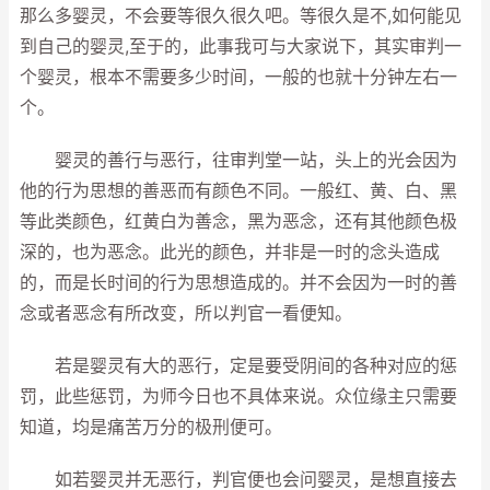
那么多婴灵，不会要等很久很久吧。等很久是不,如何能见
到自己的婴灵,至于的，此事我可与大家说下，其实审判一
个婴灵，根本不需要多少时间，一般的也就十分钟左右一
个。
婴灵的善行与恶行，往审判堂一站，头上的光会因为
他的行为思想的善恶而有颜色不同。一般红、黄、白、黑
等此类颜色，红黄白为善念，黑为恶念，还有其他颜色极
深的，也为恶念。此光的颜色，并非是一时的念头造成
的，而是长时间的行为思想造成的。并不会因为一时的善
念或者恶念有所改变，所以判官一看便知。
若是婴灵有大的恶行，定是要受阴间的各种对应的惩
罚，此些惩罚，为师今日也不具体来说。众位缘主只需要
知道，均是痛苦万分的极刑便可。
如若婴灵并无恶行，判官便也会问婴灵，是想直接去