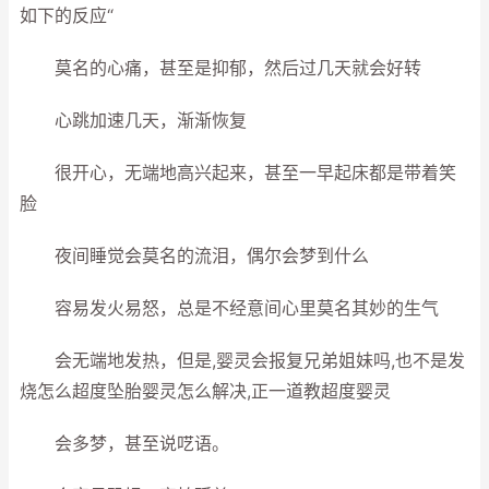
如下的反应“
莫名的心痛，甚至是抑郁，然后过几天就会好转
心跳加速几天，渐渐恢复
很开心，无端地高兴起来，甚至一早起床都是带着笑
脸
夜间睡觉会莫名的流泪，偶尔会梦到什么
容易发火易怒，总是不经意间心里莫名其妙的生气
会无端地发热，但是,婴灵会报复兄弟姐妹吗,也不是发
烧怎么超度坠胎婴灵怎么解决,正一道教超度婴灵
会多梦，甚至说呓语。