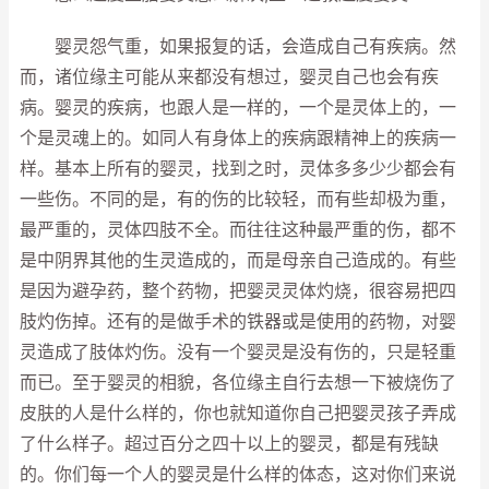
婴灵怨气重，如果报复的话，会造成自己有疾病。然
而，诸位缘主可能从来都没有想过，婴灵自己也会有疾
病。婴灵的疾病，也跟人是一样的，一个是灵体上的，一
个是灵魂上的。如同人有身体上的疾病跟精神上的疾病一
样。基本上所有的婴灵，找到之时，灵体多多少少都会有
一些伤。不同的是，有的伤的比较轻，而有些却极为重，
最严重的，灵体四肢不全。而往往这种最严重的伤，都不
是中阴界其他的生灵造成的，而是母亲自己造成的。有些
是因为避孕药，整个药物，把婴灵灵体灼烧，很容易把四
肢灼伤掉。还有的是做手术的铁器或是使用的药物，对婴
灵造成了肢体灼伤。没有一个婴灵是没有伤的，只是轻重
而已。至于婴灵的相貌，各位缘主自行去想一下被烧伤了
皮肤的人是什么样的，你也就知道你自己把婴灵孩子弄成
了什么样子。超过百分之四十以上的婴灵，都是有残缺
的。你们每一个人的婴灵是什么样的体态，这对你们来说