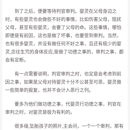
到了之后，便要等待判官审判。婴灵在父母身边之
时，有些婴灵也会做些不好的事情，比如伤害父母，阻扰
父母，甚至有些婴灵，会要了父母的命。这些事情，哪怕
即便是有前因，这也是做了坏事，也要受到审判。当然，
也有很多婴灵，并没有做任何不好之事，且还有极少的婴
灵,念往生咒的身体反应,是做了功德之事的，审判之事，都
会有定断。
有一点需要说明，判官审判之时，也定是会考虑到前
因之事，如果是父母对待婴灵十分不公甚至可恶，婴灵做
一些简单的报复，也并不会计入恶行之列。
要多为他们做功德之事，代婴灵行功德之事，判官在
审判之时，对婴灵是极为有利的。
很多缘,坠胎孩子的照片,主会问，一个一个审判，那有