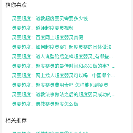
猜你喜欢
灵婴超度：道教超度婴灵需要多少钱
灵婴超度：道师超度婴灵视频
灵婴超度：百度网上超度婴灵真假
灵婴超度：如何超度灵婴？超度灵婴的具体做法
灵婴超度：道人说坠胎后怎样超度婴灵_有哪些方法可
灵婴超度：超度婴灵的最佳时间和必须做的事？婴灵超度...
灵婴超度：网上找人超度婴灵可以吗 , 中国哪个寺庙...
灵婴超度：超度婴灵费用贵吗 怎样能见到婴灵
灵婴超度：道教法事做法之后的超度婴灵成功的征兆
灵婴超度：佛教婴灵超度怎么做
相关推荐