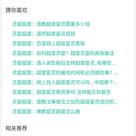
猜你喜欢
灵婴超度：道教超度婴灵需要多少钱
灵婴超度：道师超度婴灵视频
灵婴超度：百度网上超度婴灵真假
灵婴超度：如何超度灵婴？超度灵婴的具体做法
灵婴超度：道人说坠胎后怎样超度婴灵_有哪些方法可
灵婴超度：超度婴灵的最佳时间和必须做的事？婴灵超度...
灵婴超度：网上找人超度婴灵可以吗 , 中国哪个寺庙...
灵婴超度：超度婴灵费用贵吗 怎样能见到婴灵
灵婴超度：道教法事做法之后的超度婴灵成功的征兆
灵婴超度：佛教婴灵超度怎么做
相关推荐