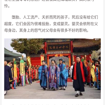
怜。
堕胎、人工流产、夭折而死的孩子，死后没有给它们
超度，它们会因为很难投胎，变成婴灵。婴灵会依附在父
母身边，其身上的怨气对父母会有很多不好的影响。