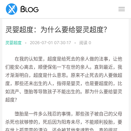
灵婴超度：为什么要给婴灵超度？
灵婴超度
•
2026-07-01 07:30:17
•
阅读
0
在我的认知里，超度是给死去的亲人做的法事，让他
们能安心离去，顺便保佑一下在世的亲人。直到最近，我
才渐渐明白，超度是什么意思。原来不止死去的人要做超
度，那些还未出生的人，指得是婴灵，也是要超度的，比
如流产、堕胎等导致孩子不能出生的。那为什么要给婴灵
超度？
堕胎是一件多么残忍的事情，那些孩子被自己的父母
杀死也就够惨的，死后因为阳寿未尽，不能顺利投胎，要
在世上孤零零的漂泊，还会被其他鬼魂欺负，真的很可