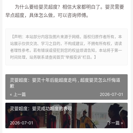
为什么要给婴灵超度？相信大家都明白了。婴灵需要
早点超度，具体怎么做，可以咨询师傅。
【声明：本站部分内容及图片来源于网络，版权归原作者所有，本
站展示仅供交流、学习之目的，不构成建议，不拥有所有权，请读
者理性参考。若有错误或侵犯到您的权益烦请告知，本站将于第一
时间处理，站务联系请查阅首页“举报投诉”栏目。】
灵婴超度：婴灵十年后能超度走吗 , 超度婴灵怎么忏悔道
歉
« 上一篇
2026-07-01
灵婴超度：婴灵成功超度的表现
2026-07-01
下一篇 »