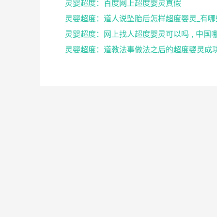
灵婴超度：百度网上超度婴灵真假