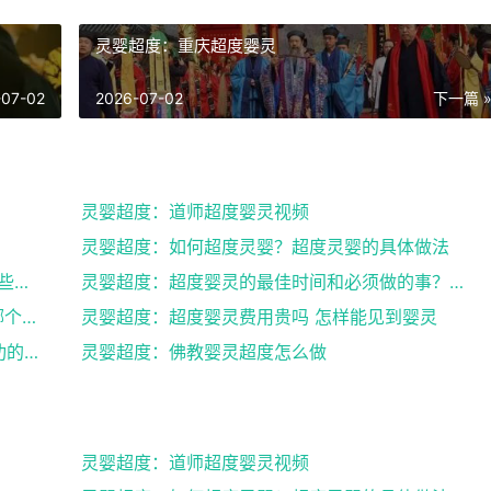
灵婴超度：重庆超度婴灵
-07-02
2026-07-02
下一篇 
灵婴超度：道师超度婴灵视频
灵婴超度：如何超度灵婴？超度灵婴的具体做法
灵婴超度：道人说坠胎后怎样超度婴灵_有哪些方法可
灵婴超度：超度婴灵的最佳时间和必须做的事？婴灵超度...
灵婴超度：网上找人超度婴灵可以吗 , 中国哪个寺庙...
灵婴超度：超度婴灵费用贵吗 怎样能见到婴灵
灵婴超度：道教法事做法之后的超度婴灵成功的征兆
灵婴超度：佛教婴灵超度怎么做
灵婴超度：道师超度婴灵视频