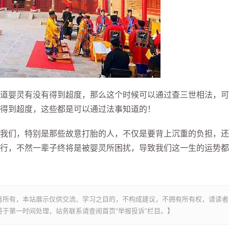
婴灵有没有得到超度，那么这个时候可以通过查三世相法，可
得到超度，这些都是可以通过法事知道的！
们，特别是那些故意打胎的人，不仅是要背上沉重的负担，还
行，不然一辈子终将是被婴灵所困扰，导致我们这一生的运势都
者所有，本站展示仅供交流、学习之目的，不构成建议，不拥有所有权，请读者
于第一时间处理，站务联系请查阅首页“举报投诉”栏目。】