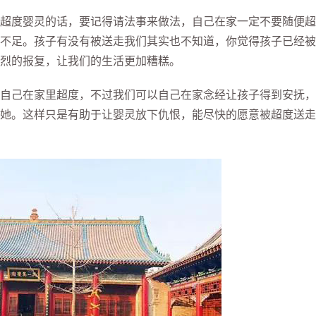
度婴灵的话，要记得请法事来做法，自己在家一定不要随便超
不足。孩子有没有被送走我们其实也不知道，你觉得孩子已经被
烈的报复，让我们的生活更加糟糕。
己在家里超度，不过我们可以自己在家念经让孩子得到安抚，
她。这样只是有助于让婴灵放下仇恨，能尽快的愿意被超度送走