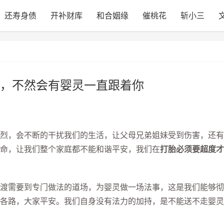
还寿身债
开补财库
和合姻缘
催桃花
斩小三
，不然会有婴灵一直跟着你
，会不断的干扰我们的生活，让父母兄弟姐妹受到伤害，还有
命，让我们整个家庭都不能和谐平安，我们在
打胎必须要超度才
需要到专门做法的道场，为婴灵做一场法事，这是我们能够彻
各路，大家平安。我们自身没有法力的加持，是不能送不走婴灵