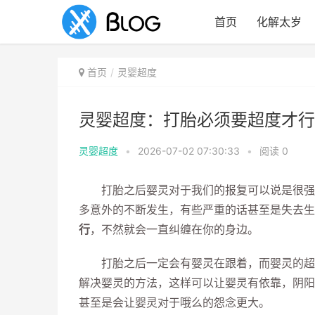
首页
化解太岁
首页
灵婴超度
灵婴超度：打胎必须要超度才行
灵婴超度
•
2026-07-02 07:30:33
•
阅读
0
打胎之后婴灵对于我们的报复可以说是很强烈
多意外的不断发生，有些严重的话甚至是失去生
行
，不然就会一直纠缠在你的身边。
打胎之后一定会有婴灵在跟着，而婴灵的超渡
解决婴灵的方法，这样可以让婴灵有依靠，阴阳
甚至是会让婴灵对于哦么的怨念更大。