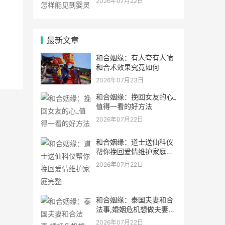
2026年07月22日
最新文章
和合姻缘：有人夸有人喷
和合术效果究竟如何
2026年07月23日
和合姻缘：挽回女友的心_
值得一看的好方法
2026年07月22日
和合姻缘：道士送仙科仪
帮你挽回爱情维护家庭完
整
2026年07月22日
和合姻缘：泰国夫妻和合
法事,婚姻危机想做夫妻和
合法事能
2026年07月22日