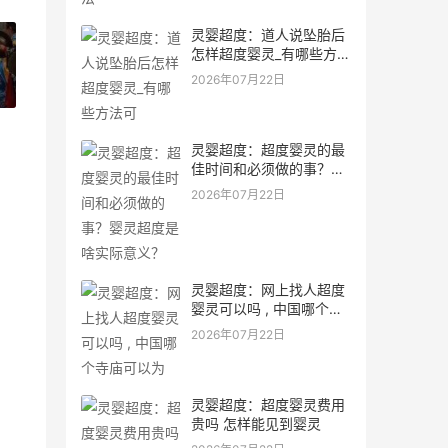
灵婴超度：道人说坠胎后
怎样超度婴灵_有哪些方法
可
2026年07月22日
»
灵婴超度：超度婴灵的最
佳时间和必须做的事？婴
灵超度是啥实际意义？
2026年07月22日
灵婴超度：网上找人超度
婴灵可以吗 , 中国哪个寺
庙可以为
2026年07月22日
灵婴超度：超度婴灵费用
贵吗 怎样能见到婴灵