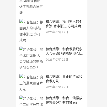
和合姻缘：挽回男人的4
步骤 循序渐进 方可成功
2026年07月22日
和合姻缘：和合术后现象
人会受磁场的影响 感到头
晕乏力
2026年07月22日
和合姻缘：真正的道家和
合术方法
2026年07月22日
和合姻缘：和合二仙摆放
在哪最好？有何禁忌？