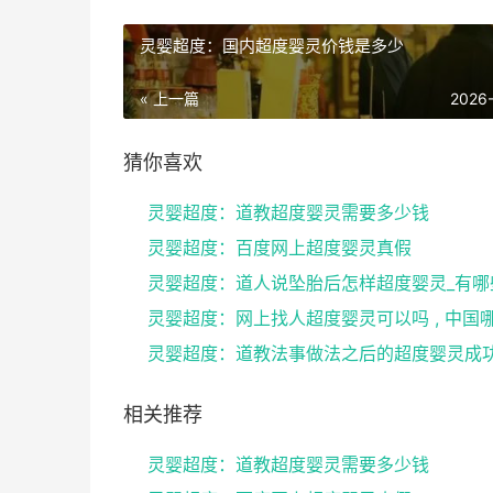
灵婴超度：国内超度婴灵价钱是多少
« 上一篇
2026
猜你喜欢
灵婴超度：道教超度婴灵需要多少钱
灵婴超度：百度网上超度婴灵真假
相关推荐
灵婴超度：道教超度婴灵需要多少钱