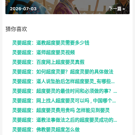
2026-07-03
下一篇 »
猜你喜欢
灵婴超度：道教超度婴灵需要多少钱
灵婴超度：道师超度婴灵视频
灵婴超度：百度网上超度婴灵真假
灵婴超度：如何超度灵婴？超度灵婴的具体做法
灵婴超度：道人说坠胎后怎样超度婴灵_有哪些方法可
灵婴超度：超度婴灵的最佳时间和必须做的事？婴灵超度...
灵婴超度：网上找人超度婴灵可以吗 , 中国哪个寺庙...
灵婴超度：超度婴灵费用贵吗 怎样能见到婴灵
灵婴超度：道教法事做法之后的超度婴灵成功的征兆
灵婴超度：佛教婴灵超度怎么做