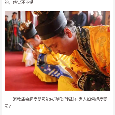
的，感觉还不错
道教庙会超度婴灵能成功吗:[转载]在家人如何超度婴
灵?