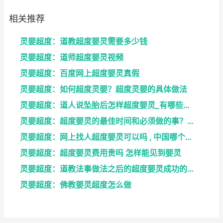
相关推荐
灵婴超度：道教超度婴灵需要多少钱
灵婴超度：道师超度婴灵视频
灵婴超度：百度网上超度婴灵真假
灵婴超度：如何超度灵婴？超度灵婴的具体做法
灵婴超度：道人说坠胎后怎样超度婴灵_有哪些方法可
灵婴超度：超度婴灵的最佳时间和必须做的事？婴灵超度...
灵婴超度：网上找人超度婴灵可以吗 , 中国哪个寺庙...
灵婴超度：超度婴灵费用贵吗 怎样能见到婴灵
灵婴超度：道教法事做法之后的超度婴灵成功的征兆
灵婴超度：佛教婴灵超度怎么做