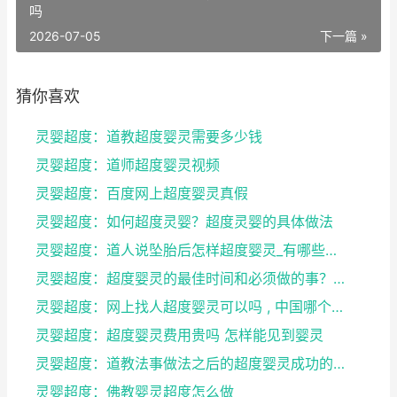
吗
2026-07-05
下一篇 »
猜你喜欢
灵婴超度：道教超度婴灵需要多少钱
灵婴超度：道师超度婴灵视频
灵婴超度：百度网上超度婴灵真假
灵婴超度：如何超度灵婴？超度灵婴的具体做法
灵婴超度：道人说坠胎后怎样超度婴灵_有哪些方法可
灵婴超度：超度婴灵的最佳时间和必须做的事？婴灵超度...
灵婴超度：网上找人超度婴灵可以吗 , 中国哪个寺庙...
灵婴超度：超度婴灵费用贵吗 怎样能见到婴灵
灵婴超度：道教法事做法之后的超度婴灵成功的征兆
灵婴超度：佛教婴灵超度怎么做