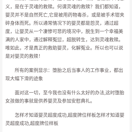
义，是在于灵魂的救赎。何谓灵魂的救赎？我们都知道，
婴灵并不是自然死亡,它是被用药物毒杀，或是被手术钳夹
碎身体而死。所以通常情况下的婴灵都是怨灵，通过超
度，让婴灵从一个凄惨可悲的境况中，脱生到一个幸福美
满的人家中，通过解释冤愆，超脱转生，达到灵魂救赎。
唯如此，才是真正的救助婴灵，化解冤业。所以也可以说
是对婴灵的救赎！
所有的案例显示：堕胎之后当事人的工作事业，都出
现大幅下滑的迹象
面对这一切，至今我也没有什么太好的办法,这时堕胎
女孩做的事就是供养婴灵及参加安慰典礼。
怎样才知道婴灵超度成功,超度牌位样板怎样才知道婴
灵超度成功,超度牌位样板