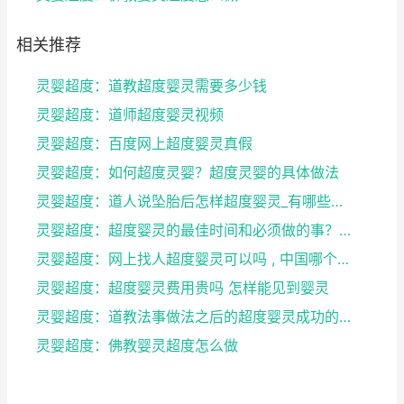
相关推荐
灵婴超度：道教超度婴灵需要多少钱
灵婴超度：道师超度婴灵视频
灵婴超度：百度网上超度婴灵真假
灵婴超度：如何超度灵婴？超度灵婴的具体做法
灵婴超度：道人说坠胎后怎样超度婴灵_有哪些方法可
灵婴超度：超度婴灵的最佳时间和必须做的事？婴灵超度...
灵婴超度：网上找人超度婴灵可以吗 , 中国哪个寺庙...
灵婴超度：超度婴灵费用贵吗 怎样能见到婴灵
灵婴超度：道教法事做法之后的超度婴灵成功的征兆
灵婴超度：佛教婴灵超度怎么做