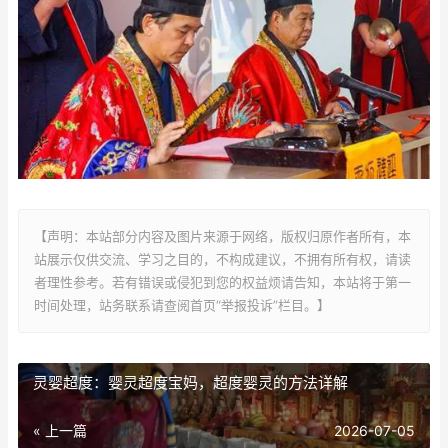
【声明：本站部分内容及图片来源于网络，版权归原作者所有，本
站展示仅供交流、学习之目的，不构成建议，不拥有所有权，请读
者理性参考。若有错误或侵犯到您的权益烦请告知，本站将于第一
时间处理，站务联系请查阅首页“举报投诉”栏目。】
灵婴超度：婴灵超度宝妈，超度婴灵的方法详解
« 上一篇
2026-07-05