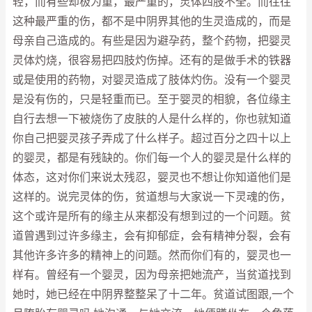
轻，而有些却极为重，最严重的，灵体四肢不全。而往往
这种最严重的伤，都不是中阴界其他的生灵造成的，而是
母亲自己造成的。有些是因为避孕药，整个药物，把婴灵
灵体灼烧，很容易把四肢灼伤掉。还有的是做手术的铁器
或是使用的药物，对婴灵造成了肢体灼伤。没有一个婴灵
是没有伤的，只是轻重而已。至于婴灵的相貌，各位缘主
自行去想一下被烧伤了皮肤的人是什么样的，你也就知道
你自己把婴灵孩子弄成了什么样子。超过百分之四十以上
的婴灵，都是有残缺的。你们每一个人的婴灵是什么样的
体态，这对你们来说太残忍，婴灵也不想让你知道他们是
这样的。说完灵体的伤，贫道想与大家说一下灵魂的伤，
这个或许是所有的缘主从来都没有想到过的一个问题。贫
道曾遇到过许多缘主，会有抑郁症，会有精神分裂，会有
其他许多许多的精神上的问题。然而你们有的，婴灵也一
样有。曾经有一个婴灵，因为母亲把她流产，当贫道找到
她时，她已经在中阴界整整呆了十二年。贫道试图跟,一个