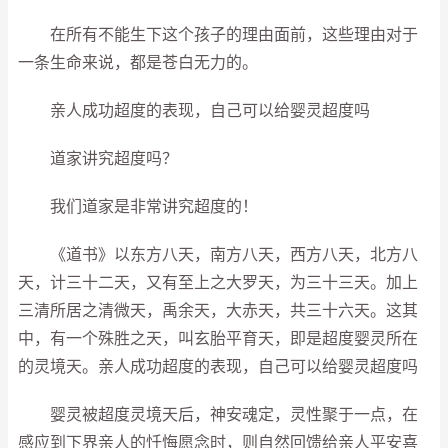
在所有不能生下这个孩子的理由面前，这些理由对于
一条生命来说，都是苍白无力的。
亲人成功超度的表现，自己可以给婴灵超度吗
道家讲究超度吗？
我们道家是非常讲究超度的！
《道书》以东方八天，南方八天，西方八天，北方八
天，计三十二天，又有至上之大罗天，为三十三天。加上
三清所居之清微天，禹余天，大赤天，共三十六天。这其
中，有一个殊胜之天，叫玄胎平育天，即是超度婴灵所在
的灵境天。亲人成功超度的表现，自己可以给婴灵超度吗
婴灵被超度灵境天后，神安魂定，灵性聚于一点，在
感应到下界亲人的忏悔愿念时，则自然回馈给亲人平安喜