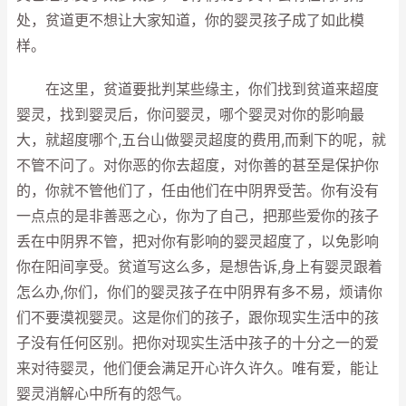
处，贫道更不想让大家知道，你的婴灵孩子成了如此模
样。
在这里，贫道要批判某些缘主，你们找到贫道来超度
婴灵，找到婴灵后，你问婴灵，哪个婴灵对你的影响最
大，就超度哪个,五台山做婴灵超度的费用,而剩下的呢，就
不管不问了。对你恶的你去超度，对你善的甚至是保护你
的，你就不管他们了，任由他们在中阴界受苦。你有没有
一点点的是非善恶之心，你为了自己，把那些爱你的孩子
丢在中阴界不管，把对你有影响的婴灵超度了，以免影响
你在阳间享受。贫道写这么多，是想告诉,身上有婴灵跟着
怎么办,你们，你们的婴灵孩子在中阴界有多不易，烦请你
们不要漠视婴灵。这是你们的孩子，跟你现实生活中的孩
子没有任何区别。把你对现实生活中孩子的十分之一的爱
来对待婴灵，他们便会满足开心许久许久。唯有爱，能让
婴灵消解心中所有的怨气。