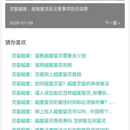
灵婴超度：超度婴灵后注意事项怨念深厚
2026-07-06
下一篇 »
猜你喜欢
灵婴超度：道教超度婴灵需要多少钱
灵婴超度：道师超度婴灵视频
灵婴超度：百度网上超度婴灵真假
灵婴超度：如何超度灵婴？超度灵婴的具体做法
灵婴超度：道人说坠胎后怎样超度婴灵_有哪些方法可
灵婴超度：超度婴灵的最佳时间和必须做的事？婴灵超度...
灵婴超度：网上找人超度婴灵可以吗 , 中国哪个寺庙...
灵婴超度：超度婴灵费用贵吗 怎样能见到婴灵