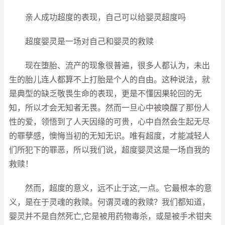
亲人成功超度的表现，自己可以给婴灵超度吗
超度婴灵是一场对自己和婴灵的救赎
现在堕胎、流产的现象很普遍，很多人都认为，未出
生的胎儿连人都算不上打胎是个人的自由。这种说法，就
是典型的缺乏敬畏生命的表现，更是不懂因果轮回的无
知，所以才会无知者无畏。然而一旦心中被唤醒了那份人
性的爱，领悟到了人天因缘的可贵，心中自然会生起无尽
的罪孽感，懊悔当初的无知无识。唯有超度，才能减轻人
们所犯下的罪恶，所以我们说，超度婴灵这是一场自我的
救赎！
然而，超度的意义，远不止于这,一点。它最根本的意
义，是在于灵魂的救赎。何谓灵魂的救赎？我们都知道，
婴灵并不是自然死亡,它是被用药物毒杀，或是被手术钳夹