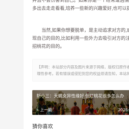
并且不会伤害到自己。如果你是一个经常遭遇情
多出去走走看看,培养一些新的兴趣爱好,也可以
当然,如果你想要脱单，是主动追求对方的,或
现自己的目的,比如利用一些外力去吸引对方的
招桃花的目的。
【声明：本站部分内容及图片来源于网络，版权归原作
理性参考。若有错误或侵犯到您的权益烦请告知，本站将
斩小三：天蝎女异性缘好 但烂桃花很多怎么办
« 上一篇
2025
猜你喜欢