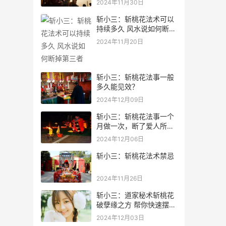
2024年11月30日
斩小三：斩桃花法术可以
持续多久 风水说如何断掉
第三者
2024年11月20日
斩小三：斩桃花法事一般
多久能见效？
2024年12月09日
斩小三：斩桃花法事一个
月做一次，断了爱人所有
烂桃花
2024年12月06日
斩小三：斩桃花法术禁忌
2024年11月26日
斩小三：道家秘术斩桃花
破孽缘之方 帮你快速摆脱
渣男
2024年12月03日