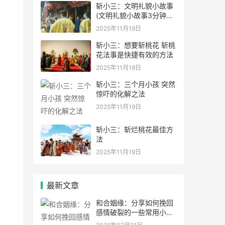
斩小三：文明礼貌小故事
(文明礼貌小故事3分钟左
右三年级
2025年11月19日
斩小三：想要斩桃花 斩桃
花法事是快捷有效的方法
2025年11月19日
斩小三：三个月小孩 突然
惊吓的化解之法
2025年11月19日
斩小三：斩烂桃花最佳方
法
2025年11月19日
最新文章
和合姻缘：分享如何挽回
感情破裂的一些常用小妙
招 赶紧收藏备用