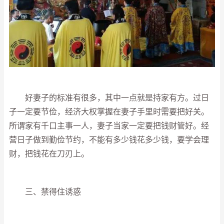
好妻子的标准有很多，其中一点就是持家有方。过日
子一定要节俭，经济大权掌握在妻子手里时需要把好关。
所谓家有千口主事一人，妻子当家一定要把钱财管好。经
营日子做到勤俭节约，不能有多少钱花多少钱，要学会理
财，把钱花在刀刃上。
三、禁得住诱惑