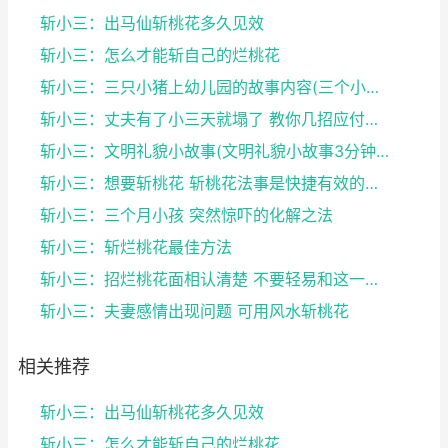
斩小三：出马仙斩桃花多久见效
斩小三：怎么才能斩自己的烂桃花
斩小三：三只小猪上幼儿园的故事内容(三个小猪上幼...
斩小三：丈夫有了小三天就塌了 教你几招应付小三的...
斩小三：文明礼貌小故事(文明礼貌小故事3分钟左右...
斩小三：想要斩桃花 斩桃花法事是快捷有效的方法
斩小三：三个月小孩 突然惊吓的化解之法
斩小三：斩烂桃花最佳方法
斩小三：招烂桃花面相认清楚 不要轻易和这一类人谈...
斩小三：夫妻感情出现问题 可用风水斩桃花
相关推荐
斩小三：出马仙斩桃花多久见效
斩小三：怎么才能斩自己的烂桃花