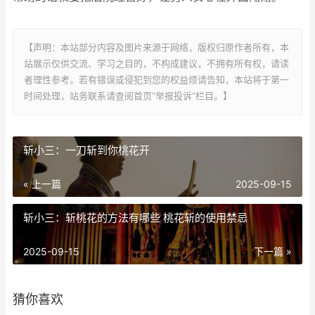
【声明：本站部分内容及图片来源于网络，版权归原作者所有，本
站展示仅供交流、学习之目的，不构成建议，不拥有所有权，请读
者理性参考。若有错误或侵犯到您的权益烦请告知，本站将于第一
时间处理，站务联系请查阅首页“举报投诉”栏目。】
斩小三：一刀斩到你桃花开
« 上一篇
2025-09-15
斩小三：斩桃花的方法有哪些 桃花斩的使用禁忌
2025-09-15
下一篇 »
猜你喜欢