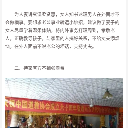
为人妻讲究温柔贤惠，女人知书达理男人在外面才不
会做横事。要想求老公事业转运小妙招，建议做了妻子的
女人尽量学着温柔体贴，将内外事务打理周到，孝敬老
人，正确教导孩子，与家里的人搞好关系，不给丈夫添烦
恼。在外人面前不说老公的坏话，支持丈夫。
二、持家有方不铺张浪费