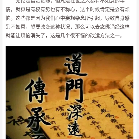
无论是富贵贫贱，但凡是在世之人都有不如意的事
情，就算是有权有势也有不称心，这个时候肯定是会有烦
恼。这些都是因为我们心中妄想杂念所引起，导致自身感
到不如意，想要改变这种状况，那么可以去念佛诵经这样
就能让烦恼消失了，这是几个很不错的改运方法之一。