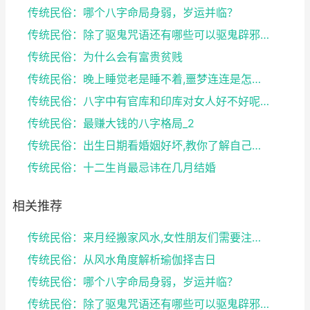
传统民俗：哪个八字命局身弱，岁运并临？
传统民俗：除了驱鬼咒语还有哪些可以驱鬼辟邪的方法？...
传统民俗：为什么会有富贵贫贱
传统民俗：晚上睡觉老是睡不着,噩梦连连是怎么回事
传统民俗：八字中有官库和印库对女人好不好呢？赶快收...
传统民俗：最赚大钱的八字格局_2
传统民俗：出生日期看婚姻好坏,教你了解自己未来的婚...
传统民俗：十二生肖最忌讳在几月结婚
相关推荐
传统民俗：来月经搬家风水,女性朋友们需要注意了
传统民俗：从风水角度解析瑜伽择吉日
传统民俗：哪个八字命局身弱，岁运并临？
传统民俗：除了驱鬼咒语还有哪些可以驱鬼辟邪的方法？...