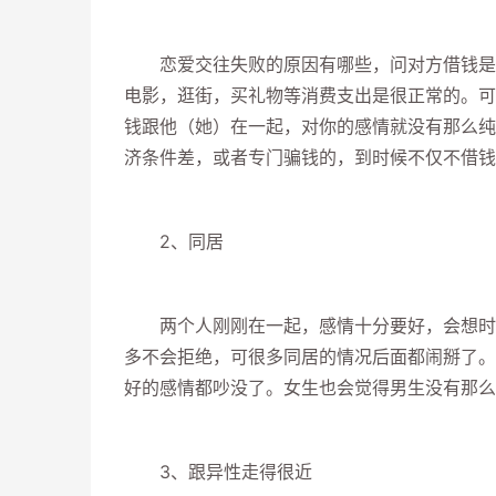
恋爱交往失败的原因有哪些，问对方借钱是一
电影，逛街，买礼物等消费支出是很正常的。可
钱跟他（她）在一起，对你的感情就没有那么纯
济条件差，或者专门骗钱的，到时候不仅不借钱
2、同居
两个人刚刚在一起，感情十分要好，会想时时
多不会拒绝，可很多同居的情况后面都闹掰了。
好的感情都吵没了。女生也会觉得男生没有那么
3、跟异性走得很近