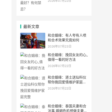
2026年07月22日
最新文章
和合姻缘：有人夸有人喷
和合术效果究竟如何
2026年07月23日
和合姻缘：挽回女友的心_
值得一看的好方法
2026年07月22日
和合姻缘：道士送仙科仪
帮你挽回爱情维护家庭完
整
2026年07月22日
和合姻缘：泰国夫妻和合
法事,婚姻危机想做夫妻和