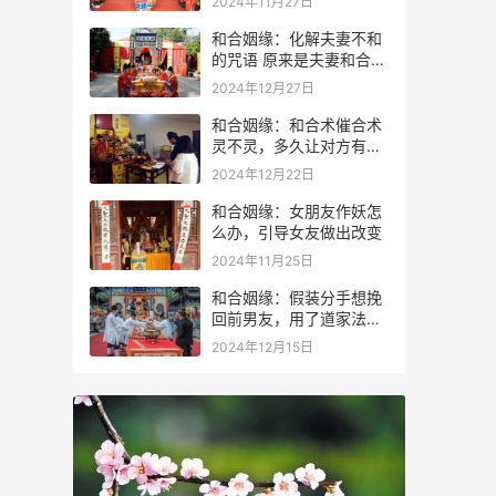
2024年11月27日
和合姻缘：化解夫妻不和
的咒语 原来是夫妻和合术
咒语
2024年12月27日
和合姻缘：和合术催合术
灵不灵，多久让对方有感
应？
2024年12月22日
和合姻缘：女朋友作妖怎
么办，引导女友做出改变
2024年11月25日
和合姻缘：假装分手想挽
回前男友，用了道家法术
成功进行挽回
2024年12月15日