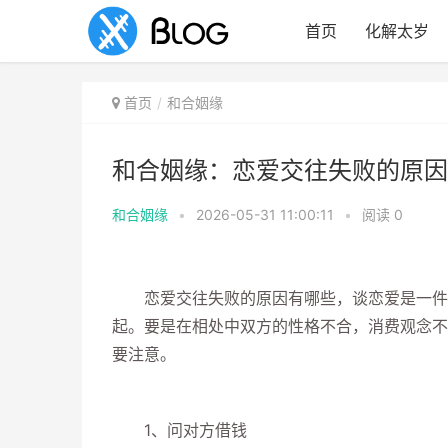
首页
化解太岁
首页
和合姻缘
和合姻缘：恋爱交往失败的原因
和合姻缘
•
2026-05-31 11:00:11
•
阅读
0
恋爱交往失败的原因有哪些，谈恋爱是一件复
起。要是在相处中双方的性格不合，消费观念不
要注意。
1、问对方借钱