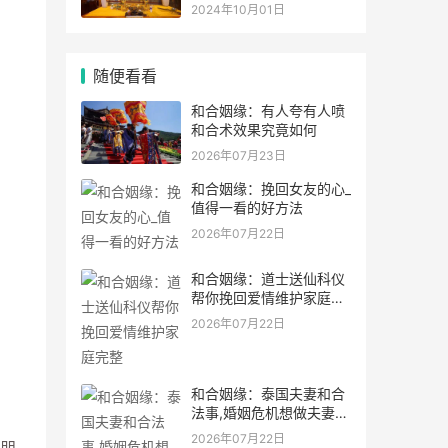
灵符符咒.
2024年10月01日
随便看看
和合姻缘：有人夸有人喷
和合术效果究竟如何
2026年07月23日
和合姻缘：挽回女友的心_
值得一看的好方法
2026年07月22日
和合姻缘：道士送仙科仪
帮你挽回爱情维护家庭完
整
2026年07月22日
和合姻缘：泰国夫妻和合
法事,婚姻危机想做夫妻和
合法事能
2026年07月22日