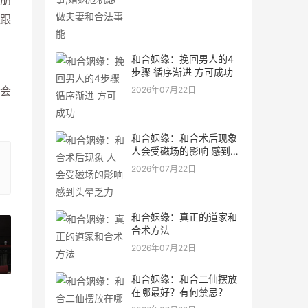
朋
跟
和合姻缘：挽回男人的4
步骤 循序渐进 方可成功
会
2026年07月22日
和合姻缘：和合术后现象
人会受磁场的影响 感到头
晕乏力
2026年07月22日
和合姻缘：真正的道家和
合术方法
2026年07月22日
»
和合姻缘：和合二仙摆放
在哪最好？有何禁忌？