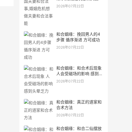
合法事能
2026年07月22日
和合姻缘：挽回男人的4
步骤 循序渐进 方可成功
2026年07月22日
和合姻缘：和合术后现象
人会受磁场的影响 感到头
晕乏力
2026年07月22日
和合姻缘：真正的道家和
合术方法
2026年07月22日
和合姻缘：和合二仙摆放