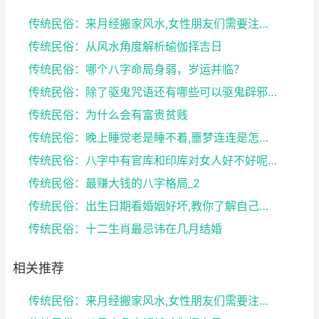
传统民俗：来月经搬家风水,女性朋友们需要注意了
传统民俗：从风水角度解析瑜伽择吉日
传统民俗：哪个八字命局身弱，岁运并临？
传统民俗：除了驱鬼咒语还有哪些可以驱鬼辟邪的方法？...
传统民俗：为什么会有富贵贫贱
传统民俗：晚上睡觉老是睡不着,噩梦连连是怎么回事
传统民俗：八字中有官库和印库对女人好不好呢？赶快收...
传统民俗：最赚大钱的八字格局_2
传统民俗：出生日期看婚姻好坏,教你了解自己未来的婚...
传统民俗：十二生肖最忌讳在几月结婚
相关推荐
传统民俗：来月经搬家风水,女性朋友们需要注意了