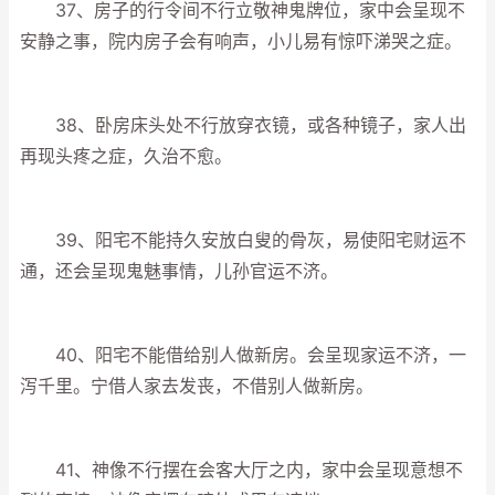
37、房子的行令间不行立敬神鬼牌位，家中会呈现不
安静之事，院内房子会有响声，小儿易有惊吓涕哭之症。
38、卧房床头处不行放穿衣镜，或各种镜子，家人出
再现头疼之症，久治不愈。
39、阳宅不能持久安放白叟的骨灰，易使阳宅财运不
通，还会呈现鬼魅事情，儿孙官运不济。
40、阳宅不能借给别人做新房。会呈现家运不济，一
泻千里。宁借人家去发丧，不借别人做新房。
41、神像不行摆在会客大厅之内，家中会呈现意想不