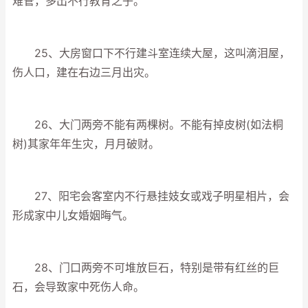
难管，多出不行教育之子。
25、大房窗口下不行建斗室连续大屋，这叫滴泪屋，
伤人口，建在右边三月出灾。
26、大门两旁不能有两棵树。不能有掉皮树(如法桐
树)其家年年生灾，月月破财。
27、阳宅会客室内不行悬挂妓女或戏子明星相片，会
形成家中儿女婚姻晦气。
28、门口两旁不可堆放巨石，特别是带有红丝的巨
石，会导致家中死伤人命。