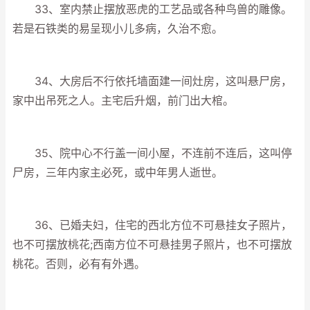
33、室内禁止摆放恶虎的工艺品或各种鸟兽的雕像。
若是石铁类的易呈现小儿多病，久治不愈。
34、大房后不行依托墙面建一间灶房，这叫悬尸房，
家中出吊死之人。主宅后升烟，前门出大棺。
35、院中心不行盖一间小屋，不连前不连后，这叫停
尸房，三年内家主必死，或中年男人逝世。
36、已婚夫妇，住宅的西北方位不可悬挂女子照片，
也不可摆放桃花;西南方位不可悬挂男子照片，也不可摆放
桃花。否则，必有有外遇。