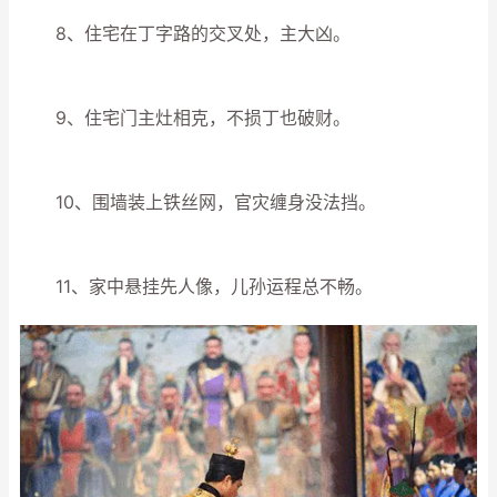
8、住宅在丁字路的交叉处，主大凶。
9、住宅门主灶相克，不损丁也破财。
10、围墙装上铁丝网，官灾缠身没法挡。
11、家中悬挂先人像，儿孙运程总不畅。