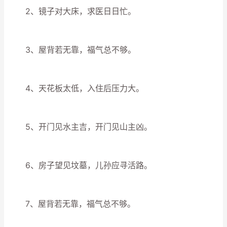
2、镜子对大床，求医日日忙。
3、屋背若无靠，福气总不够。
4、天花板太低，入住后压力大。
5、开门见水主吉，开门见山主凶。
6、房子望见坟墓，儿孙应寻活路。
7、屋背若无靠，福气总不够。