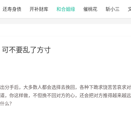
还寿身债
开补财库
和合姻缘
催桃花
斩小三
 可不要乱了方寸
出分手后，大多数人都会选择去挽回，各种下跪求饶苦苦哀求对
道，你这样做，不但挽不回对方的心，还会把对方推得越来越远
什么？