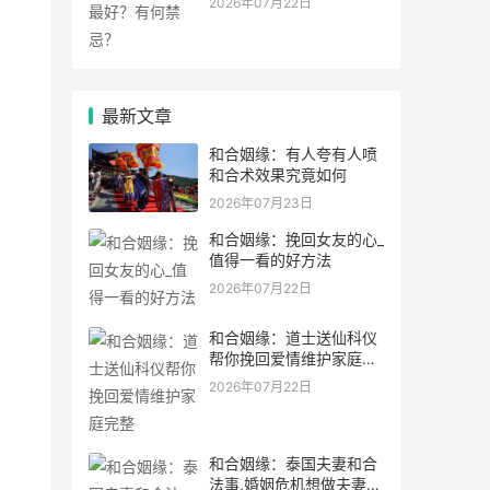
2026年07月22日
最新文章
和合姻缘：有人夸有人喷
和合术效果究竟如何
2026年07月23日
和合姻缘：挽回女友的心_
值得一看的好方法
2026年07月22日
和合姻缘：道士送仙科仪
帮你挽回爱情维护家庭完
整
2026年07月22日
和合姻缘：泰国夫妻和合
法事,婚姻危机想做夫妻和