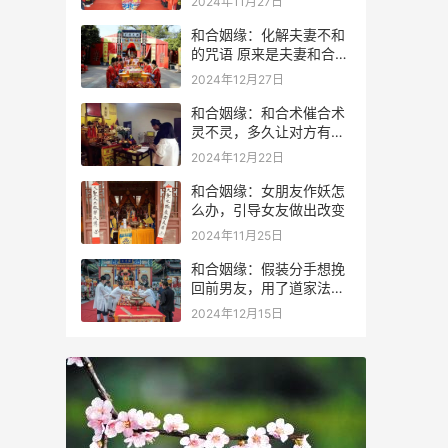
2024年11月27日
和合姻缘：化解夫妻不和
的咒语 原来是夫妻和合术
咒语
2024年12月27日
和合姻缘：和合术催合术
灵不灵，多久让对方有感
应？
2024年12月22日
和合姻缘：女朋友作妖怎
么办，引导女友做出改变
2024年11月25日
和合姻缘：假装分手想挽
回前男友，用了道家法术
成功进行挽回
2024年12月15日