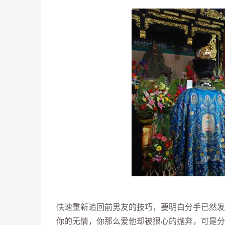
快速重新追回前男友的技巧，要明白分手已然发
你的无情，你那么爱他却被狠心的抛弃，可是分