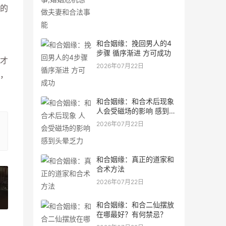
的
和合姻缘：挽回男人的4
步骤 循序渐进 方可成功
才
2026年07月22日
，
和合姻缘：和合术后现象
人会受磁场的影响 感到头
晕乏力
2026年07月22日
和合姻缘：真正的道家和
合术方法
2026年07月22日
»
和合姻缘：和合二仙摆放
在哪最好？有何禁忌？