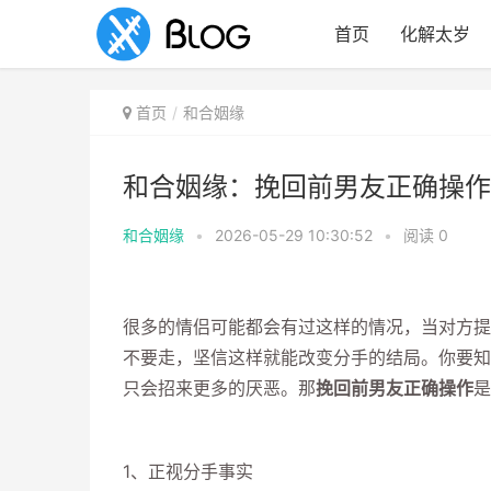
首页
化解太岁
首页
和合姻缘
和合姻缘：挽回前男友正确操作
和合姻缘
•
2026-05-29 10:30:52
•
阅读
0
很多的情侣可能都会有过这样的情况，当对方提
不要走，坚信这样就能改变分手的结局。你要知
只会招来更多的厌恶。那
挽回前男友正确操作
是
1、正视分手事实