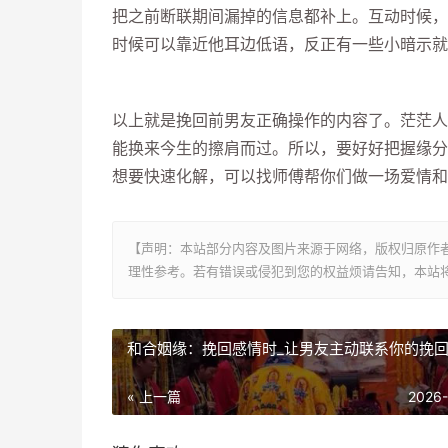
把之前断联期间漏掉的信息都补上。互动时候，
时候可以靠近他耳边低语，反正有一些小暗示就
以上就是挽回前男友正确操作的内容了。茫茫人
能换来今生的擦肩而过。所以，要好好把握缘分
想要快速化解，可以找师傅帮你们做一场爱情和
【声明：本站部分内容及图片来源于网络，版权归原作
理性参考。若有错误或侵犯到您的权益烦请告知，本站将
和合姻缘：挽回感情时_让男友主动联系你的挽
« 上一篇
2026