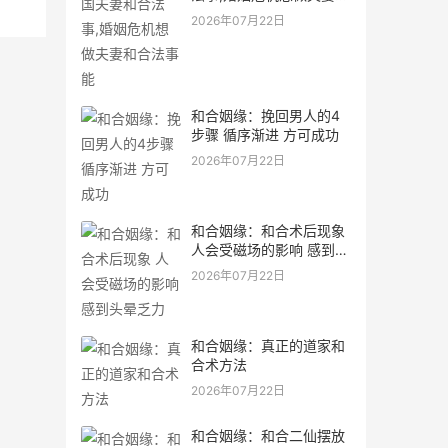
合法事能
2026年07月22日
和合姻缘：挽回男人的4
步骤 循序渐进 方可成功
2026年07月22日
和合姻缘：和合术后现象
人会受磁场的影响 感到头
晕乏力
2026年07月22日
和合姻缘：真正的道家和
合术方法
2026年07月22日
和合姻缘：和合二仙摆放