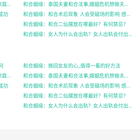
和合姻缘：道士送仙科仪帮你挽回爱情维护家庭完整
和合姻缘：泰国夫妻和合法事,婚姻危机想做夫妻和合法...
成功
和合姻缘：和合术后现象 人会受磁场的影响 感到头晕...
和合姻缘：和合二仙摆放在哪最好？有何禁忌？
和合姻缘：女人为什么会出轨？女人出轨会付出感情吗？
何
和合姻缘：挽回女友的心_值得一看的好方法
和合姻缘：道士送仙科仪帮你挽回爱情维护家庭完整
和合姻缘：泰国夫妻和合法事,婚姻危机想做夫妻和合法...
成功
和合姻缘：和合术后现象 人会受磁场的影响 感到头晕...
和合姻缘：和合二仙摆放在哪最好？有何禁忌？
和合姻缘：女人为什么会出轨？女人出轨会付出感情吗？