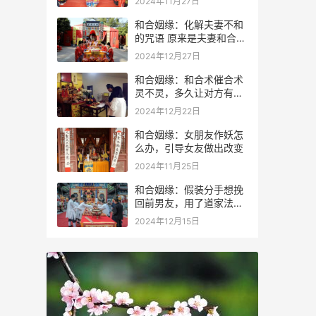
2024年11月27日
和合姻缘：化解夫妻不和
的咒语 原来是夫妻和合术
咒语
2024年12月27日
和合姻缘：和合术催合术
灵不灵，多久让对方有感
应？
2024年12月22日
和合姻缘：女朋友作妖怎
么办，引导女友做出改变
2024年11月25日
和合姻缘：假装分手想挽
回前男友，用了道家法术
成功进行挽回
2024年12月15日