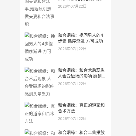
合法事能
2026年07月22日
和合姻缘：挽回男人的4
步骤 循序渐进 方可成功
2026年07月22日
和合姻缘：和合术后现象
人会受磁场的影响 感到头
晕乏力
2026年07月22日
和合姻缘：真正的道家和
合术方法
2026年07月22日
和合姻缘：和合二仙摆放