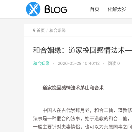
首页
化解太岁
首页
和合姻缘
和合姻缘：道家挽回感情法术—
和合姻缘
•
2026-05-29 10:40:12
•
阅读
0
道家挽回感情法术茅山和合术
中国人在古代崇拜月老，和合二仙，道教修道
法事是一种催合的法事，始于道教的和合二仙，
一般主要针对夫妻情侣，也可以为亲属同事之间