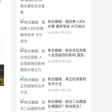
我
和合姻缘：挽回男人的4
步骤 循序渐进 方可成功
2026年07月22日
和合姻缘：和合术后现象
人会受磁场的影响 感到头
晕乏力
2026年07月22日
和合姻缘：真正的道家和
»
合术方法
2026年07月22日
和合姻缘：和合二仙摆放
在哪最好？有何禁忌？