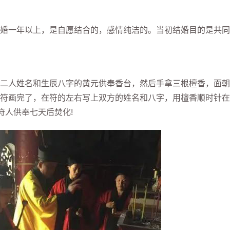
一年以上，是自愿结合的，感情纯洁的。当初结婚目的是共同
人姓名和生辰八字的黄元供奉香台，然后手拿三根檀香，面朝
符画完了，在符的左右写上双方的姓名和八字，用檀香顺时针在
符人供奉七天后焚化!