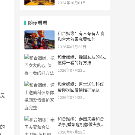
灵符符咒.
2024年10月01日
随便看看
和合姻缘：有人夸有人喷
和合术效果究竟如何
2026年07月23日
和合姻缘：挽回女友的心_
值得一看的好方法
2026年07月22日
和合姻缘：道士送仙科仪
帮你挽回爱情维护家庭完
灵
整
2026年07月22日
和合姻缘：泰国夫妻和合
法事,婚姻危机想做夫妻和
的
合法事能
2026年07月22日