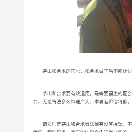
茅山和合术的禁忌：和合术做了后不能让对方
茅山和合术要有效运用，是需要福主的配合。
力。无论符法多么神通广大，本身若将信将疑，
请法师走茅山和合术看法师有没有授録，不管