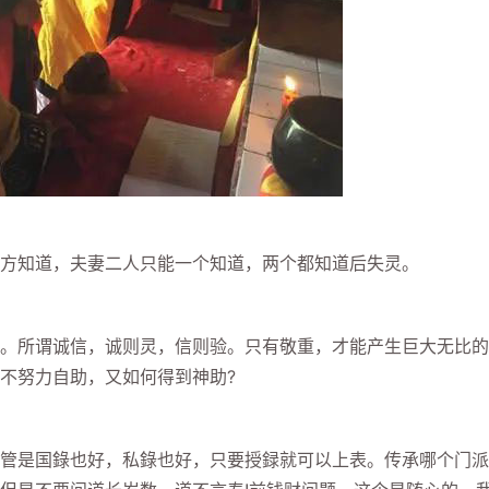
知道，夫妻二人只能一个知道，两个都知道后失灵。
所谓诚信，诚则灵，信则验。只有敬重，才能产生巨大无比的
不努力自助，又如何得到神助?
是国錄也好，私錄也好，只要授録就可以上表。传承哪个门派