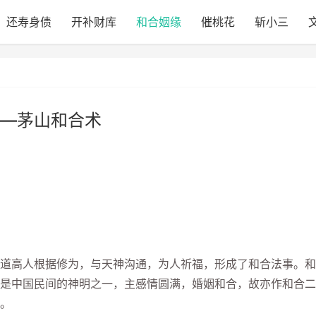
还寿身债
开补财库
和合姻缘
催桃花
斩小三
—茅山和合术
高人根据修为，与天神沟通，为人祈福，形成了和合法事。和
是中国民间的神明之一，主感情圆满，婚姻和合，故亦作和合二
。