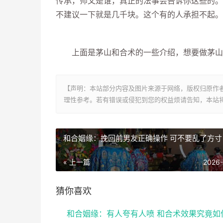
传承，师父是谁，真正的法事会告诉你这些的。
不建议一下就是几千块。这个有的人承担不起。
上面是茅山和合术的一些介绍，想要做茅山
【声明：本站部分内容及图片来源于网络，版权归原作
理性参考。若有错误或侵犯到您的权益烦请告知，本站将
和合姻缘：挽回前男友正确操作 可不要乱了方寸
« 上一篇
2026
猜你喜欢
和合姻缘：有人夸有人喷 和合术效果究竟如