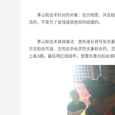
茅山和合术针对的对象：双方相爱，并且结婚
活的，不是为了金钱或其他目的结婚的。
茅山和合术具体做法：首先道长将写有夫妻二
方念和合咒语，念完后手绘灵符夫妻和合符。灵
上画3圈。最后用红线绕牢。放置在香台前由请