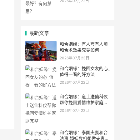
2026年07月22日
最新文章
和合姻缘：有人夸有人喷
和合术效果究竟如何
2026年07月23日
和合姻缘：挽回女友的心_
值得一看的好方法
2026年07月22日
和合姻缘：道士送仙科仪
帮你挽回爱情维护家庭完
整
2026年07月22日
和合姻缘：泰国夫妻和合
法事,婚姻危机想做夫妻和