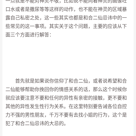
一点就是不能对神灵不敬，比如说不能向着神灵的画像吐
口水或者是撒尿等等这样的动作，也不能在神灵的区域暴
露自己私密之处，这一些其实也都是和合二仙忌讳中的一
些常见的这一事项。其实关于这个问题，主要的应该从下
面三个方面进行解答：
首先就是如果说你信仰了和合二仙，或者说希望和合
二仙能够帮助你挽回你的情感关系的话，那么这个时候你
就应该要注意不要和任何的异性有亲密的接触，更不要和
其他的异性发生性行为关系。在这里特别要告诫各位自控
力不强的男性朋友，千万不要有去找小姐的行为，这个是
犯了和合二仙忌讳的大忌的。