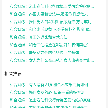
和合姻缘：道士送仙科仪帮你挽回爱情维护家庭完整
和合姻缘：泰国夫妻和合法事,婚姻危机想做夫妻和合法...
和合姻缘：挽回男人的4步骤 循序渐进 方可成功
和合姻缘：和合术后现象 人会受磁场的影响 感到头晕...
和合姻缘：真正的道家和合术方法
和合姻缘：和合二仙摆放在哪最好？有何禁忌？
和合姻缘：能感动前任的情感挽回的短句
和合姻缘：女人为什么会出轨？女人出轨会付出感情吗？
相关推荐
和合姻缘：有人夸有人喷 和合术效果究竟如何
和合姻缘：挽回女友的心_值得一看的好方法
和合姻缘：道士送仙科仪帮你挽回爱情维护家庭完整
和合姻缘：泰国夫妻和合法事,婚姻危机想做夫妻和合法...