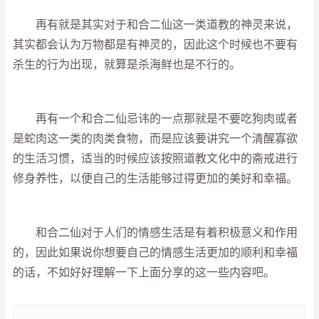
再有就是其实对于和合二仙这一类道教的神灵来说，
其实都会认为万物都是有神灵的，因此这个时候也不要有
杀生的行为出现，就算是杀海鲜也是不行的。
再有一个和合二仙忌讳的一点那就是不要吃狗肉或者
是蛇肉这一类的肉类食物，而是应该要讲究一个清醒寡欲
的生活习惯，适当的时候应该按照道教文化中的斋戒进行
修身养性，以便自己的生活能够过得更加的美好和幸福。
和合二仙对于人们的情感生活是有着积极意义和作用
的，因此如果说你想要自己的情感生活更加的顺利和幸福
的话，不如好好理解一下上面分享的这一些内容吧。