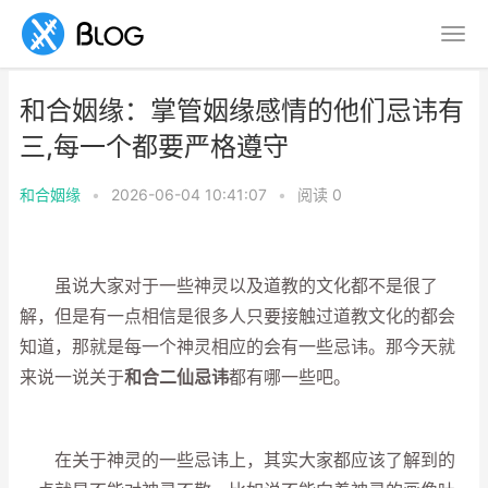
和合姻缘：掌管姻缘感情的他们忌讳有
三,每一个都要严格遵守
和合姻缘
•
2026-06-04 10:41:07
•
阅读
0
虽说大家对于一些神灵以及道教的文化都不是很了
解，但是有一点相信是很多人只要接触过道教文化的都会
知道，那就是每一个神灵相应的会有一些忌讳。那今天就
来说一说关于
和合二仙忌讳
都有哪一些吧。
在关于神灵的一些忌讳上，其实大家都应该了解到的