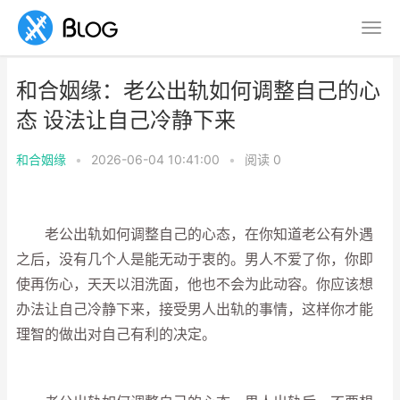
和合姻缘：老公出轨如何调整自己的心
态 设法让自己冷静下来
和合姻缘
•
2026-06-04 10:41:00
•
阅读
0
老公出轨如何调整自己的心态，在你知道老公有外遇
之后，没有几个人是能无动于衷的。男人不爱了你，你即
使再伤心，天天以泪洗面，他也不会为此动容。你应该想
办法让自己冷静下来，接受男人出轨的事情，这样你才能
理智的做出对自己有利的决定。