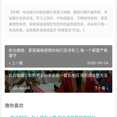
【声明：本站部分内容及图片来源于网络，版权归原作者所有，本
站展示仅供交流、学习之目的，不构成建议，不拥有所有权，请读
者理性参考。若有错误或侵犯到您的权益烦请告知，本站将于第一
时间处理，站务联系请查阅首页“举报投诉”栏目。】
和合姻缘：掌管姻缘感情的他们忌讳有三,每一个都要严格
遵守
« 上一篇
2026-06-04
和合姻缘：和前男友分手后我一直在挽回 用的是这些方法
2026-06-04
下一篇 »
猜你喜欢