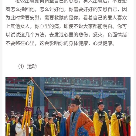
老公出轨如何调整自己的心态，男人出轨后，不要想
着怎么挽回他，怎么讨好他，你需要好好的安慰自己，因
为此时需要安慰，需要救赎的是你。看着自己的爱人喜欢
上其他女人，你心里的痛，即使不说大家都能明白。你可
以试试这几个方法，去发泄心里的悲伤，怒火，负面情绪
不要憋在心里，这会影响你的身体健康，心灵健康。
（1）运动