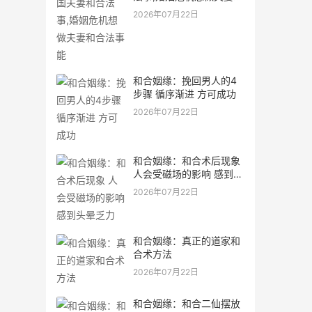
合法事能
2026年07月22日
和合姻缘：挽回男人的4
步骤 循序渐进 方可成功
2026年07月22日
和合姻缘：和合术后现象
人会受磁场的影响 感到头
晕乏力
2026年07月22日
和合姻缘：真正的道家和
合术方法
2026年07月22日
和合姻缘：和合二仙摆放