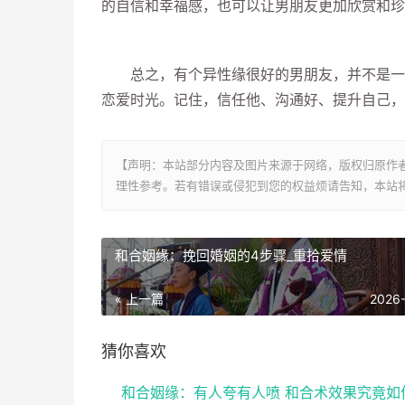
的自信和幸福感，也可以让男朋友更加欣赏和珍
总之，有个异性缘很好的男朋友，并不是一件
恋爱时光。记住，信任他、沟通好、提升自己，
【声明：本站部分内容及图片来源于网络，版权归原作
理性参考。若有错误或侵犯到您的权益烦请告知，本站将
和合姻缘：挽回婚姻的4步骤_重拾爱情
« 上一篇
2026
猜你喜欢
和合姻缘：有人夸有人喷 和合术效果究竟如