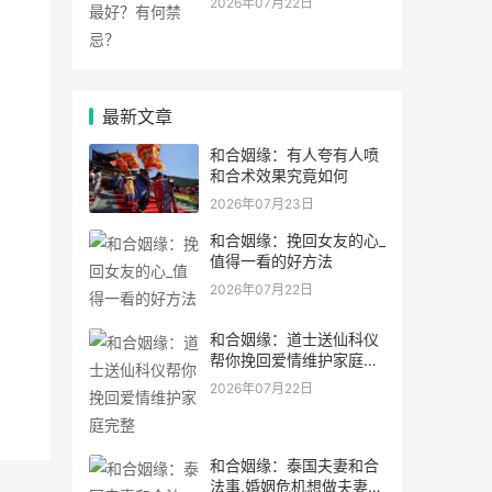
2026年07月22日
最新文章
和合姻缘：有人夸有人喷
和合术效果究竟如何
2026年07月23日
和合姻缘：挽回女友的心_
值得一看的好方法
2026年07月22日
和合姻缘：道士送仙科仪
帮你挽回爱情维护家庭完
整
2026年07月22日
和合姻缘：泰国夫妻和合
法事,婚姻危机想做夫妻和