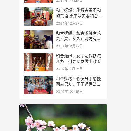
2024年11月27日
和合姻缘：化解夫妻不和
的咒语 原来是夫妻和合术
咒语
2024年12月27日
和合姻缘：和合术催合术
灵不灵，多久让对方有感
应？
2024年12月22日
和合姻缘：女朋友作妖怎
么办，引导女友做出改变
2024年11月25日
和合姻缘：假装分手想挽
回前男友，用了道家法术
成功进行挽回
2024年12月15日