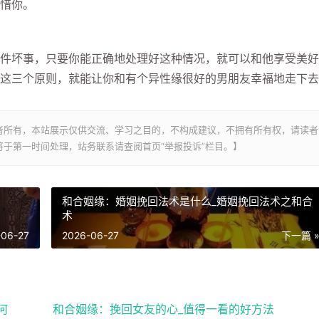
惜你。
坏事，只要你能正确地处理好这种情况，就可以和他享受美好
这三个原则，就能让你和有个异性缘很好的男朋友幸福地走下去
者所有，本站展示仅供交流、学习之目的，不构成建议，不拥有所有权，请读者
于第一时间处理，站务联系请查阅首页“举报投诉”栏目。】
和合姻缘：婚姻挽回法术是什么_婚姻挽回法术之和合
术
-06-27
2026-06-27
下一篇 
何
和合姻缘：挽回女友的心_值得一看的好方法