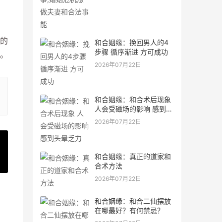
的
和合姻缘：挽回男人的4
步骤 循序渐进 方可成功
。
2026年07月22日
和合姻缘：和合术后现象
人会受磁场的影响 感到头
晕乏力
2026年07月22日
和合姻缘：真正的道家和
»
合术方法
2026年07月22日
和合姻缘：和合二仙摆放
在哪最好？有何禁忌？