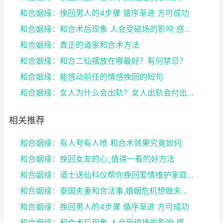
和合姻缘：挽回男人的4步骤 循序渐进 方可成功
和合姻缘：和合术后现象 人会受磁场的影响 感到头晕...
和合姻缘：真正的道家和合术方法
和合姻缘：和合二仙摆放在哪最好？有何禁忌？
和合姻缘：能感动前任的情感挽回的短句
和合姻缘：女人为什么会出轨？女人出轨会付出感情吗？
相关推荐
和合姻缘：有人夸有人喷 和合术效果究竟如何
和合姻缘：挽回女友的心_值得一看的好方法
和合姻缘：道士送仙科仪帮你挽回爱情维护家庭完整
和合姻缘：泰国夫妻和合法事,婚姻危机想做夫妻和合法...
和合姻缘：挽回男人的4步骤 循序渐进 方可成功
和合姻缘：和合术后现象 人会受磁场的影响 感到头晕...