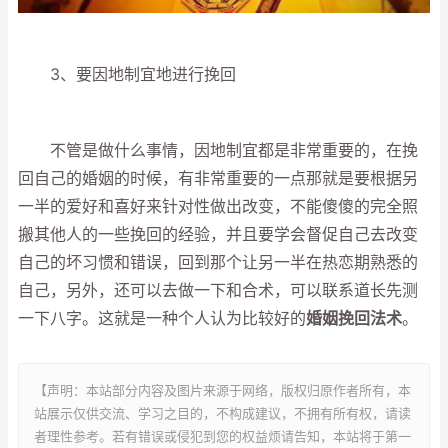
3、要因地制宜地进行挽回
不管是做什么事情，因地制宜都是非常重要的，在挽
回自己的婚姻的时候，有非常重要的一点那就是要根据另
一半的爱好和喜好来针对性做出改变，不能傻傻的完全照
搬其他人的一些挽回的经验，并且要学会督促自己去改变
自己的坏习惯和错误，回到那个让另一半在热恋期熟悉的
自己，另外，还可以去做一下和合术，可以联系道长先测
一下八字。这就是一种个人认为比较好的
婚姻挽回法术
。
【声明：本站部分内容及图片来源于网络，版权归原作者所有，本
站展示仅供交流、学习之目的，不构成建议，不拥有所有权，请读
者理性参考。若有错误或侵犯到您的权益烦请告知，本站将于第一