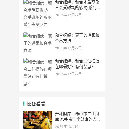
和合姻缘：和合术后现象
人会受磁场的影响 感到头
晕乏力
2026年07月22日
和合姻缘：真正的道家和
合术方法
2026年07月22日
和合姻缘：和合二仙摆放
在哪最好？有何禁忌？
2026年07月22日
随便看看
开补财库：命中带三个财
库 八字带三个财库的人是
不是很有钱？
2024年10月10日