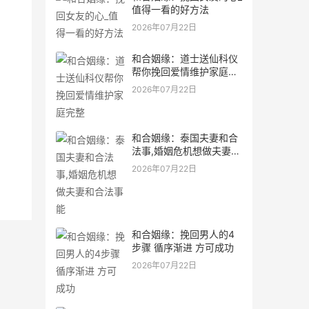
值得一看的好方法
2026年07月22日
和合姻缘：道士送仙科仪
帮你挽回爱情维护家庭完
整
2026年07月22日
和合姻缘：泰国夫妻和合
法事,婚姻危机想做夫妻和
合法事能
2026年07月22日
和合姻缘：挽回男人的4
步骤 循序渐进 方可成功
2026年07月22日