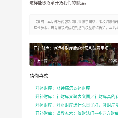
这样能够逐渐开拓我们的财运。
【声明：本站部分内容及图片来源于网络，版权归原作
理性参考。若有错误或侵犯到您的权益烦请告知，本站将
开补财库：转运补财库后的禁忌和注意事项
« 上一篇
2025
猜你喜欢
开补财库：财神庙怎么补财库
开补财库：道教玄术：催财法门--补五方财