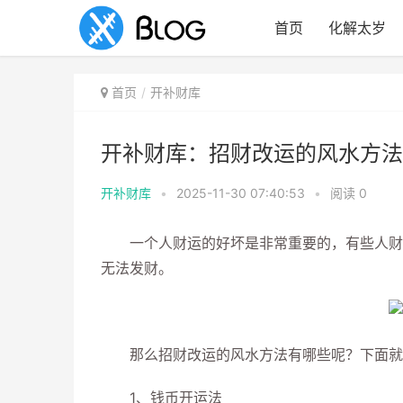
首页
化解太岁
首页
开补财库
开补财库：招财改运的风水方法
开补财库
•
2025-11-30 07:40:53
•
阅读
0
一个人财运的好坏是非常重要的，有些人财运
无法发财。
那么招财改运的风水方法有哪些呢？下面就
1、钱币开运法