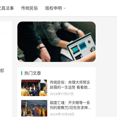
文昌法事
传统民俗
版权申明
都
热门文章
传统民俗：命理大师预言
赵薇的一生运势 看看她的
表示
2024年11月21日
超度亡魂：开天眼等一系
列的密教咒(切勿贪求神
通)
2024年10月29日