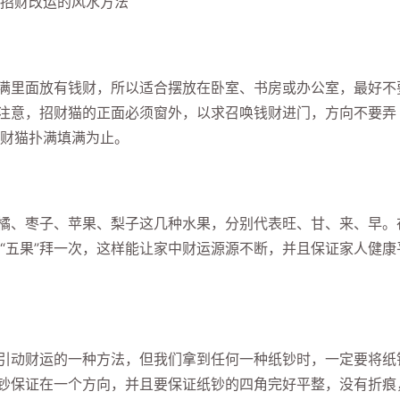
满里面放有钱财，所以适合摆放在卧室、书房或办公室，最好不
要注意，招财猫的正面必须窗外，以求召唤钱财进门，方向不要弄
财猫扑满填满为止。
橘、枣子、苹果、梨子这几种水果，分别代表旺、甘、来、早。
“五果”拜一次，这样能让家中财运源源不断，并且保证家人健康
引动财运的一种方法，但我们拿到任何一种纸钞时，一定要将纸
纸钞保证在一个方向，并且要保证纸钞的四角完好平整，没有折痕