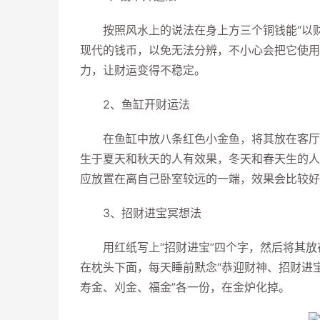
按照风水上的说法在身上方三个铜钱能“以财
现代的钱币，以免无法分辨，不小心会把它使用
力，让财运变得不稳定。
2、鱼缸开财运法
在鱼缸中放八条红色小金鱼，将其放在客厅北
生于夏天和秋天的人有效果，冬天和春天生的人
应放置在离自己卧室较远的一端，效果会比较好
3、招财进宝冥想法
用红纸写上“招财进宝”四个字，然后将其放
在枕头下面，每天睡前默念“恭迎财神、招财进
寿金、刈金、福金”各一份，在金炉化掉。