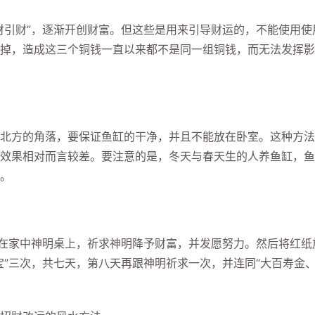
引财”，逐渐开创财富。但这些是用来引导财运的，不能使用使
掉，造成这三个铜钱一直以来都不是同一组铜钱，而无法发挥影
方的角落，要保证鱼缸的干净，并且不能放在卧室。这种方法
效果相对而言较差。要注意的是，冬天与春天生的人养鱼缸，鱼
。
在家中神明桌上，祈求神明降予财富，并发愿努力。然后将红纸
宝”三次，共七天，第八天再跟神明祈求一次，并连同“大百寿金