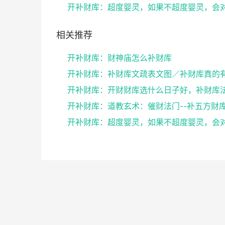
相关推荐
开补财库：财神庙怎么补财库
开补财库：道教玄术：催财法门--补五方财