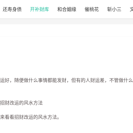
还寿身债
开补财库
和合姻缘
催桃花
斩小三
好，随便做什么事情都能发财，但有的人财运差，不管做什么
来看看招财改运的风水方法。