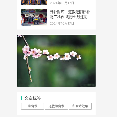
2024年10月17日
开补财库：道教还阴债补
财库科仪,阴历七月还阴债
烧金元宝
2024年10月17日
文章标签
和合术
道教和合术
和合术效果