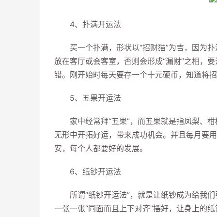
4、扑满开运法
买一个扑满，形状以“招财猫”为吉，因为扑
放在客厅或会客室，否则会形成“漏财”之相，
错。刚开始时每天要存一个十元硬币，知道将招
5、五果开运法
家中经常拜“五果”，而五果就是指凤梨、柑
无形中开拓好运，带来成功机会。并且每月要用
安，每个人都要好的发展。
6、纸钞开运法
所谓“纸钞开运法”，就是让纸钞成为给我们
一张一张“同面而且上下对齐”摆好，让身上的