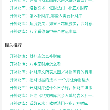
开补财库：道教玄术：催财法门--补五方财库
开补财库：怎么补财库_哪些人需要补财库
开补财库：超度婴灵，如果不超度婴灵，会对感情，事业...
开补财库：八字看你命中是否财运丰厚
相关推荐
开补财库：财神庙怎么补财库
开补财库：八字无财库怎么看
开补财库：补财库文疏表文图／补财库真的有用吗
开补财库：招财很猛的法术 一个月让你财运大改变
开补财库：开财财库选什么日子好，补财库法事可以经常...
开补财库：评注《地支四库六亲入墓的吉凶》——谈八字...
开补财库：道教玄术：催财法门--补五方财库