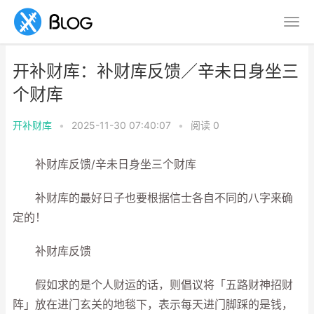
开补财库：补财库反馈／辛未日身坐三
个财库
开补财库
•
2025-11-30 07:40:07
•
阅读
0
补财库反馈/辛未日身坐三个财库
补财库的最好日子也要根据信士各自不同的八字来确
定的！
补财库反馈
假如求的是个人财运的话，则倡议将「五路财神招财
阵」放在进门玄关的地毯下，表示每天进门脚踩的是钱，