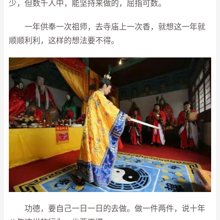
少，但数千人中，能坚持来做的，屈指可数。
一年供奉一次祖师，去寺庙上一次香，就想这一年就
顺顺利利，这样的想法要不得。
功德，要自己一日一日的去做。做一件两件，说十年