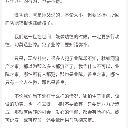
八年这样的行为，也要不得。
做功德，就是师父说的，不论大小，但要坚持。所回
向功德福报也都给孩子。
我们这一世在世间，能做功德的时候，一定要多行功
德，切莫造业障。犯了业障，要知错弥补。
只是，现今社会，很多人犯了业障却不知，就如同流
产之事，都以为那么多人都流产了，我凭什么不可以，业
障之事，哪怕所有人都犯，那也是业障。善良之事，哪怕
只有一个人在做，那也是善良。
不论我们当下处在什么样的情况，哪怕生了重病，该
做的功德，也一样去做，同时不要放弃，只要是业力所造
成，那就有缓转的机会，发心的信仰，都会有所护佑。或
可延寿，或可痊愈，还要依因果与功德来定。