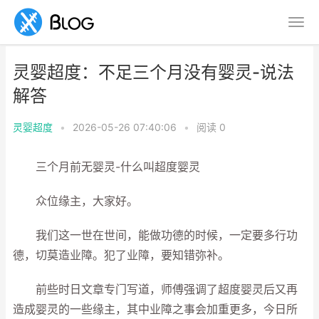
灵婴超度：不足三个月没有婴灵-说法
解答
灵婴超度
•
2026-05-26 07:40:06
•
阅读
0
三个月前无婴灵-什么叫超度婴灵
众位缘主，大家好。
我们这一世在世间，能做功德的时候，一定要多行功
德，切莫造业障。犯了业障，要知错弥补。
前些时日文章专门写道，师傅强调了超度婴灵后又再
造成婴灵的一些缘主，其中业障之事会加重更多，今日所