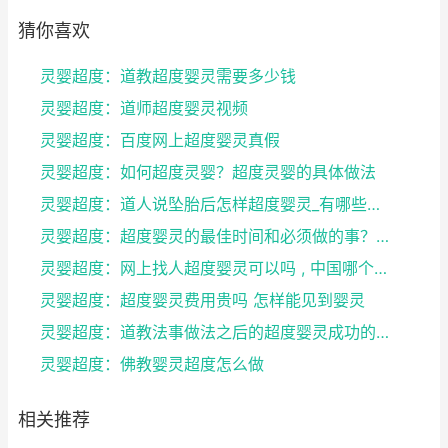
猜你喜欢
灵婴超度：道教超度婴灵需要多少钱
灵婴超度：道师超度婴灵视频
灵婴超度：百度网上超度婴灵真假
灵婴超度：如何超度灵婴？超度灵婴的具体做法
灵婴超度：道人说坠胎后怎样超度婴灵_有哪些方法可
灵婴超度：超度婴灵的最佳时间和必须做的事？婴灵超度...
灵婴超度：网上找人超度婴灵可以吗 , 中国哪个寺庙...
灵婴超度：超度婴灵费用贵吗 怎样能见到婴灵
灵婴超度：道教法事做法之后的超度婴灵成功的征兆
灵婴超度：佛教婴灵超度怎么做
相关推荐