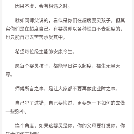
因果不虚，会有相遇之时。
就如同师父说的，看似是你们在超度婴灵孩子，但其
实你们是在超度自己。有婴灵却以各种理由不去超度的，
也只能自己去苦苦承受其中。
希望每位缘主能够安康今生。
愿每个婴灵孩子，都能早日得以超度，福生无量天
尊。
师傅所言之事，是让大家都不要再做此业障之事。
自己犯了过错，自己要悔过，更要想一下如何的去做
一些弥补。
换个角度，如果这婴灵是你，你的父母要打发你，你