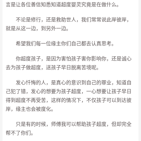
言是让各位善信知悉知道超度婴灵究竟是在做什么。
不论是修行，还是救助世人，我们常常说此岸彼岸，
就是从这一边，到另外一边。
希望我们每一位缘主你们自己都去认真思考。
你超度孩子，是因为害怕孩子害你影响你，还是诚心
去为孩子做超度，送孩子早日脱离苦境呢。
发心忏悔的人，是真心的意识到自己的罪业，知道自
己犯了错，发心的想要为孩子超度，一心想要让孩子早日
得到超度不再受苦，这样的情况下，不仅孩子可以到达彼
岸，缘主也会被度化。
只是有的时候，师傅我可以帮助孩子超度，但却完全
帮不了你们。