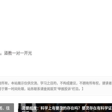
。道教一对一开光
者所有，本站展示仅供交流、学习之目的，不构成建议，不拥有所有权，请读者
于第一时间处理，站务联系请查阅首页“举报投诉”栏目。】
苦、往
灵婴超度：科学上有婴灵的存在吗？婴灵存在有科学证