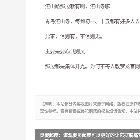
湛山路那边就有啊，湛山寺嘛
青岛湛山寺，每到初一、十五都有好多人去
此事，信则有，不信则无。
主要是要心诚则灵
那边都是集体开光。为何不寄去教梦龙官网
【声明：本站部分内容及图片来源于网络，版权归原作
理性参考。若有错误或侵犯到您的权益烦请告知，本站将
灵婴超度：道观婴灵超度可以更好的让它摆脱痛