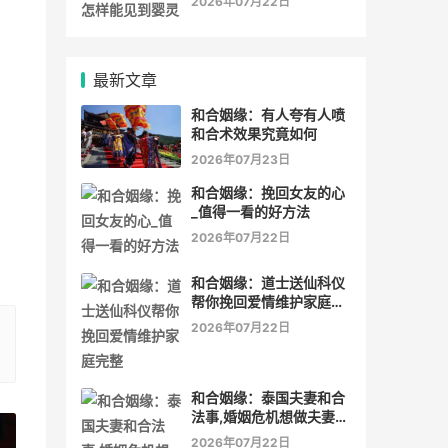
2026年07月22日
最新文章
和合姻缘：有人夸有人喷
和合术效果究竟如何
2026年07月23日
和合姻缘：挽回女友的心
_值得一看的好方法
2026年07月22日
和合姻缘：道士送仙科仪
帮你挽回爱情维护家庭完
整
2026年07月22日
和合姻缘：泰国夫妻和合
法事,婚姻危机想做夫妻和
合法事能
2026年07月22日