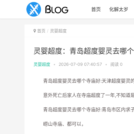
首页
化解太岁
首页
灵婴超度
灵婴超度：青岛超度婴灵去哪个
灵婴超度
•
2026-07-09 07:40:57
•
阅读
0
青岛超度婴灵去哪个寺庙好:天津超度婴灵
意外死亡后家人在寺庙超度了一年,不知道是
青岛超度婴灵去哪个寺庙好:青岛市区内求子
崂山寺庙、都可以，