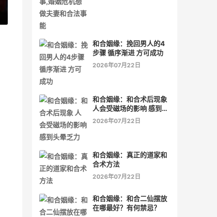
»
和合姻缘：挽回男人的4
步骤 循序渐进 方可成功
2026年07月22日
和合姻缘：和合术后现象
人会受磁场的影响 感到头
晕乏力
2026年07月22日
和合姻缘：真正的道家和
合术方法
2026年07月22日
和合姻缘：和合二仙摆放
在哪最好？有何禁忌？