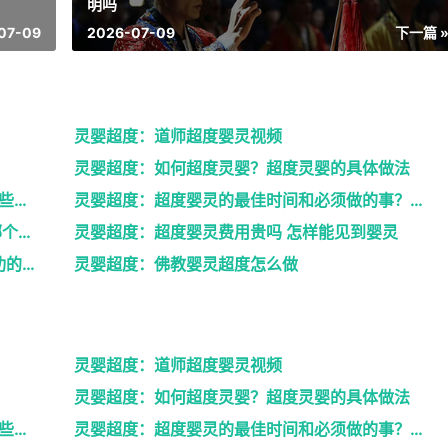
明吗
07-09
2026-07-09
下一篇 
灵婴超度：道师超度婴灵视频
灵婴超度：如何超度灵婴？超度灵婴的具体做法
灵婴超度：道人说坠胎后怎样超度婴灵_有哪些方法可
灵婴超度：超度婴灵的最佳时间和必须做的事？婴灵超度...
灵婴超度：网上找人超度婴灵可以吗 , 中国哪个寺庙...
灵婴超度：超度婴灵费用贵吗 怎样能见到婴灵
灵婴超度：道教法事做法之后的超度婴灵成功的征兆
灵婴超度：佛教婴灵超度怎么做
灵婴超度：道师超度婴灵视频
灵婴超度：如何超度灵婴？超度灵婴的具体做法
灵婴超度：道人说坠胎后怎样超度婴灵_有哪些方法可
灵婴超度：超度婴灵的最佳时间和必须做的事？婴灵超度...