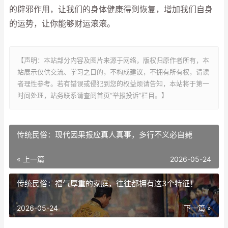
的辟邪作用，让我们的身体健康得到恢复，增加我们自身
的运势，让你能够财运滚滚。
【声明：本站部分内容及图片来源于网络，版权归原作者所有，本
站展示仅供交流、学习之目的，不构成建议，不拥有所有权，请读
者理性参考。若有错误或侵犯到您的权益烦请告知，本站将于第一
时间处理，站务联系请查阅首页“举报投诉”栏目。】
传统民俗：现代因果报应真人真事，多行不义必自毙
« 上一篇
2026-05-24
传统民俗：福气厚重的家庭，往往都拥有这3个特征！
2026-05-24
下一篇 »