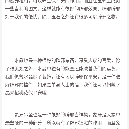
的滋养租用，可以养生保平安的作用。而且在玉佩上雕刻
一些吉利的图案，这样就能有很好的辟邪效果，辟邪辟邪
对于我们的侵扰，除了玉石之外还有很多可以辟邪之物。
水晶也是一种很好的辟邪东西，深受大家的喜爱，除
了很美观之外，水晶中独有的能量还能改善我们的运势。
我们佩戴水晶除了装饰，还有可以辟邪保平安，是一件很
好辟邪的挂件，如果是单身人士的话，我们还可以佩戴水
晶来招桃花保平安哦！
象牙吊坠也是一种很好的辟邪吉祥物，象牙是大象中
最坚硬的一种部分，所以就有了辟邪镇宅的作用，而且象