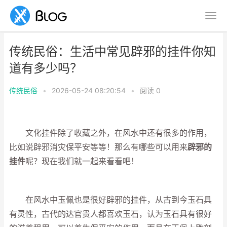
传统民俗：生活中常见辟邪的挂件你知
道有多少吗？
传统民俗
•
2026-05-24 08:20:54
•
阅读
0
文化挂件除了收藏之外，在风水中还有很多的作用，
比如说辟邪消灾保平安等等！那么有哪些可以用来
辟邪的
挂件
呢？现在我们就一起来看看吧！
在风水中玉佩也是很好辟邪的挂件，从古到今玉石具
有灵性，古代的达官贵人都喜欢玉石，认为玉石具有很好