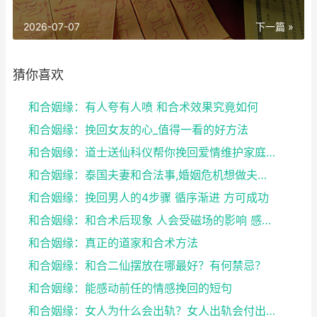
2026-07-07
下一篇 »
猜你喜欢
和合姻缘：有人夸有人喷 和合术效果究竟如何
和合姻缘：挽回女友的心_值得一看的好方法
和合姻缘：道士送仙科仪帮你挽回爱情维护家庭完整
和合姻缘：泰国夫妻和合法事,婚姻危机想做夫妻和合法...
和合姻缘：挽回男人的4步骤 循序渐进 方可成功
和合姻缘：和合术后现象 人会受磁场的影响 感到头晕...
和合姻缘：真正的道家和合术方法
和合姻缘：和合二仙摆放在哪最好？有何禁忌？
和合姻缘：能感动前任的情感挽回的短句
和合姻缘：女人为什么会出轨？女人出轨会付出感情吗？