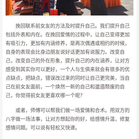
挽回联系前女友的方法及时提升自己。我们提升自己
包括外表和内在。在挽回爱情的过程中，让自己变得更加
有吸引力，更加有内涵修养，是再次偶遇或相约的时候，
自身的表现会比身边朋友说好话更加有说服力。改变自
己，改变自己的外在形象，提升自己的内在涵养，让对方
感受到其实你可以更好，一个人与生俱来就会有很多的优
点缺点，把缺点，错误改过来的同时让自己更完美，当自
己在前女友面前，一个焕然一新的自己和邋遢颓废的自
己，你觉得前女友更喜欢哪一个呢？
或者，师傅可以帮我们做一场爱情和合术。用双方的
八字做一场法事，让对方想起你的好，给感情升温，修复
感情问题。可以说有轻松又快速。