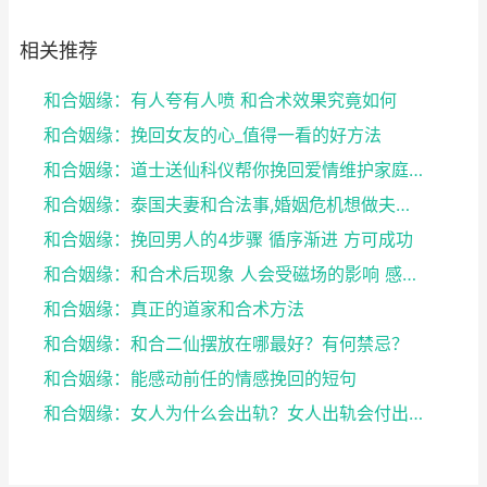
相关推荐
和合姻缘：有人夸有人喷 和合术效果究竟如何
和合姻缘：挽回女友的心_值得一看的好方法
和合姻缘：道士送仙科仪帮你挽回爱情维护家庭完整
和合姻缘：泰国夫妻和合法事,婚姻危机想做夫妻和合法...
和合姻缘：挽回男人的4步骤 循序渐进 方可成功
和合姻缘：和合术后现象 人会受磁场的影响 感到头晕...
和合姻缘：真正的道家和合术方法
和合姻缘：和合二仙摆放在哪最好？有何禁忌？
和合姻缘：能感动前任的情感挽回的短句
和合姻缘：女人为什么会出轨？女人出轨会付出感情吗？