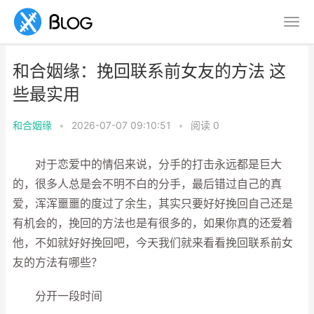
和合姻缘：挽回联系前女友的方法 这
些最实用
和合姻缘
•
2026-07-07 09:10:51
•
阅读
0
对于恋爱中的情侣来说，分手的打击永远都是巨大
的，很多人总是会不明不白的分手，最后错过自己的真
爱，浑浑噩噩的度过了余生，其实只要好好挽回自己还是
有机会的，挽回的方法也是有很多的，如果你真的还爱着
他，不如就好好挽回吧，今天我们就来看看挽回联系前女
友的方法有哪些？
分开一段时间