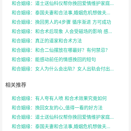
和合姻缘：道士送仙科仪帮你挽回爱情维护家庭完整
和合姻缘：泰国夫妻和合法事,婚姻危机想做夫妻和合法...
和合姻缘：挽回男人的4步骤 循序渐进 方可成功
和合姻缘：和合术后现象 人会受磁场的影响 感到头晕...
和合姻缘：真正的道家和合术方法
和合姻缘：和合二仙摆放在哪最好？有何禁忌？
和合姻缘：能感动前任的情感挽回的短句
和合姻缘：女人为什么会出轨？女人出轨会付出感情吗？
相关推荐
和合姻缘：有人夸有人喷 和合术效果究竟如何
和合姻缘：挽回女友的心_值得一看的好方法
和合姻缘：道士送仙科仪帮你挽回爱情维护家庭完整
和合姻缘：泰国夫妻和合法事,婚姻危机想做夫妻和合法...