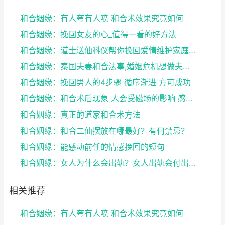
和合姻缘：有人夸有人喷 和合术效果究竟如何
和合姻缘：挽回女友的心_值得一看的好方法
和合姻缘：道士送仙科仪帮你挽回爱情维护家庭完整
和合姻缘：泰国夫妻和合法事,婚姻危机想做夫妻和合法...
和合姻缘：挽回男人的4步骤 循序渐进 方可成功
和合姻缘：和合术后现象 人会受磁场的影响 感到头晕...
和合姻缘：真正的道家和合术方法
和合姻缘：和合二仙摆放在哪最好？有何禁忌？
和合姻缘：能感动前任的情感挽回的短句
和合姻缘：女人为什么会出轨？女人出轨会付出感情吗？
相关推荐
和合姻缘：有人夸有人喷 和合术效果究竟如何