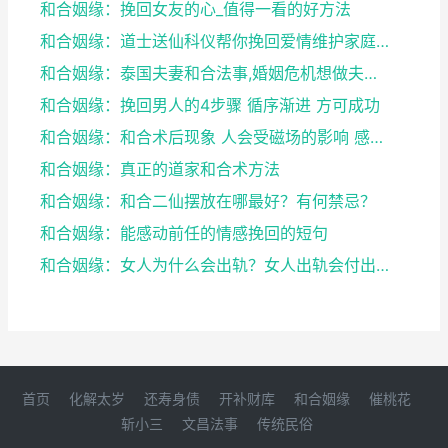
和合姻缘：挽回女友的心_值得一看的好方法
和合姻缘：道士送仙科仪帮你挽回爱情维护家庭完整
和合姻缘：泰国夫妻和合法事,婚姻危机想做夫妻和合法...
和合姻缘：挽回男人的4步骤 循序渐进 方可成功
和合姻缘：和合术后现象 人会受磁场的影响 感到头晕...
和合姻缘：真正的道家和合术方法
和合姻缘：和合二仙摆放在哪最好？有何禁忌？
和合姻缘：能感动前任的情感挽回的短句
和合姻缘：女人为什么会出轨？女人出轨会付出感情吗？
首页
化解太岁
还寿身债
开补财库
和合姻缘
催桃花
斩小三
文昌法事
传统民俗