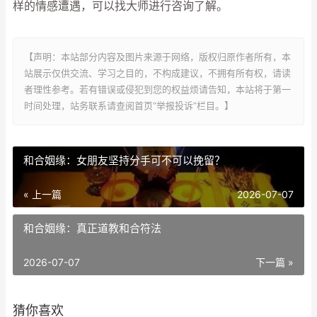
样的情感遭遇，可以找大师进行咨询了解。
【声明：本站部分内容及图片来源于网络，版权归原作者所有，本
站展示仅供交流、学习之目的，不构成建议，不拥有所有权，请读
者理性参考。若有错误或侵犯到您的权益烦请告知，本站将于第一
时间处理，站务联系请查阅首页“举报投诉”栏目。】
和合姻缘：女朋友坚持分手可不可以挽留？
« 上一篇
2026-07-07
和合姻缘：真正道教和合符法
2026-07-07
下一篇 »
猜你喜欢