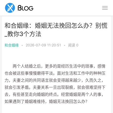
和合姻缘：婚姻无法挽回怎么办？别慌
_教你3个方法
和合姻缘
•
2026-07-09 11:20:51
•
阅读
0
两个人结婚之后，更多的是经历生活中的琐事，感情
也会被这些事慢慢磨得平淡。面对生活和工作中的种种压
力，夫妻之间的共同语言就会变得越来越少，久而久之，
就会引发矛盾。夫妻关系一旦出现裂痕，就会很难坚持下
去，有些甚至走向婚姻的终点。经营婚姻是两个人的事，
如果遇到了婚姻难维持，婚姻无法挽回怎么办？