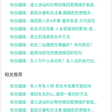
和合姻缘：道士送仙科仪帮你挽回爱情维护家庭完整
和合姻缘：泰国夫妻和合法事,婚姻危机想做夫妻和合法...
和合姻缘：挽回男人的4步骤 循序渐进 方可成功
和合姻缘：和合术后现象 人会受磁场的影响 感到头晕...
和合姻缘：真正的道家和合术方法
和合姻缘：和合二仙摆放在哪最好？有何禁忌？
和合姻缘：能感动前任的情感挽回的短句
和合姻缘：女人为什么会出轨？女人出轨会付出感情吗？
相关推荐
和合姻缘：有人夸有人喷 和合术效果究竟如何
和合姻缘：挽回女友的心_值得一看的好方法
和合姻缘：道士送仙科仪帮你挽回爱情维护家庭完整
和合姻缘：泰国夫妻和合法事,婚姻危机想做夫妻和合法...