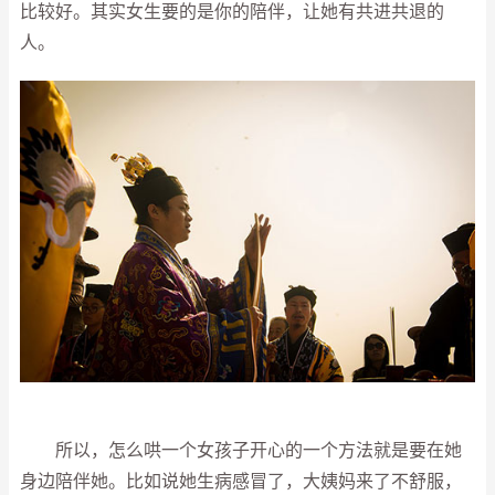
比较好。其实女生要的是你的陪伴，让她有共进共退的
人。
所以，怎么哄一个女孩子开心的一个方法就是要在她
身边陪伴她。比如说她生病感冒了，大姨妈来了不舒服，